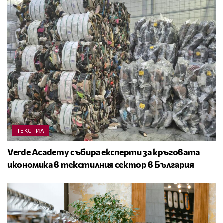
ТЕКСТИЛ
Verde Academy събира експерти за кръговата
икономика в текстилния сектор в България