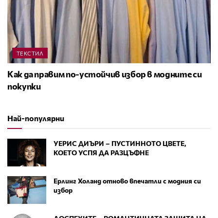
ТЕКСТИЛ
Как да правим по-устойчив избор в модните си
покупки
Най-популярни
УЕРИС ДИЪРИ – ПУСТИННОТО ЦВЕТЕ,
КОЕТО УСПЯ ДА РАЗЦЪФНЕ
Ерлинг Холанд отново впечатли с модния си
избор