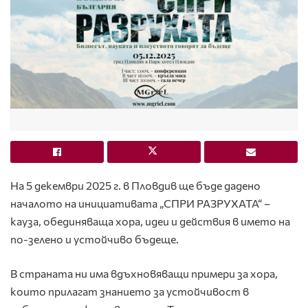
На 5 декември 2025 г. в Пловдив ще бъде дадено
началото на инициативата „СПРИ РАЗРУХАТА“ –
кауза, обединяваща хора, идеи и действия в името на
по-зелено и устойчиво бъдеще.
В страната ни има вдъхновяващи примери за хора,
които прилагат знанието за устойчивост в