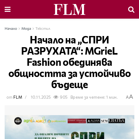
Начало
Мода
Текстил
Начало на „СПРИ
РАЗРУХАТА“: MGrieL
Fashion обединява
общността за устойчиво
бъдеще
A
от
FLM
10.11.2025
905
Време за четене: 1 мин.
A