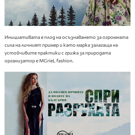
Инициативата е плод на осъзнаването за огромната
сила на личният пример и като марка залагаща на
устойчивите практики с грижа за природата
организатор е MGrieL fashion.