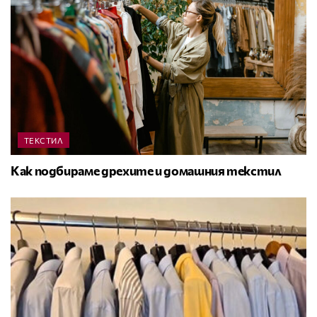
ТЕКСТИЛ
Как подбираме дрехите и домашния текстил