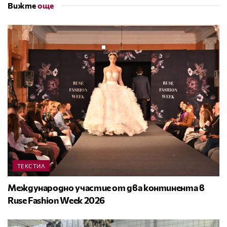
Вижте
още
ТЕКСТИЛ
Международно участие от два континента в
Ruse Fashion Week 2026