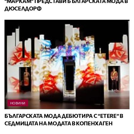
“МАРКАМ” ПРЕДСТАВИ БЪЛГАРСКАТА МОДА В
ДЮСЕЛДОРФ
НОВИНИ
БЪЛГАРСКАТА МОДА ДЕБЮТИРА С “ЕТЕRЕ” В
СЕДМИЦАТА НА МОДАТА В КОПЕНХАГЕН