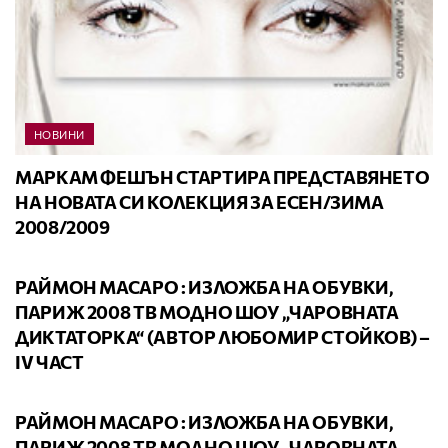
НОВИНИ
МАРКАМ ФЕШЪН СТАРТИРА ПРЕДСТАВЯНЕТО
НА НОВАТА СИ КОЛЕКЦИЯ ЗА ЕСЕН/ЗИМА
2008/2009
ВИДЕО
РАЙМОН МАСАРО : ИЗЛОЖБА НА ОБУВКИ,
ПАРИЖ 2008 ТВ МОДНО ШОУ „ЧАРОВНАТА
ДИКТАТОРКА“ (АВТОР ЛЮБОМИР СТОЙКОВ) –
ІV ЧАСТ
ВИДЕО
РАЙМОН МАСАРО : ИЗЛОЖБА НА ОБУВКИ,
ПАРИЖ 2008 ТВ МОДНО ШОУ „ЧАРОВНАТА