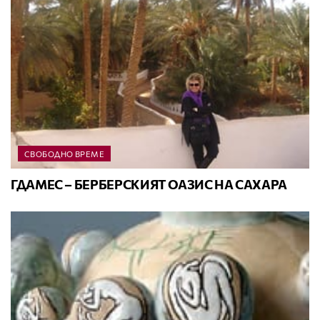
СВОБОДНО ВРЕМЕ
ГДАМЕС – БЕРБЕРСКИЯТ ОАЗИС НА САХАРА