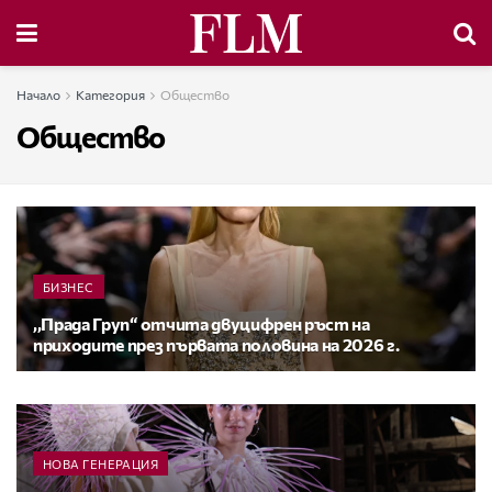
Начало
Категория
Общество
Общество
БИЗНЕС
,,Прада Груп“ отчита двуцифрен ръст на
приходите през първата половина на 2026 г.
НОВА ГЕНЕРАЦИЯ