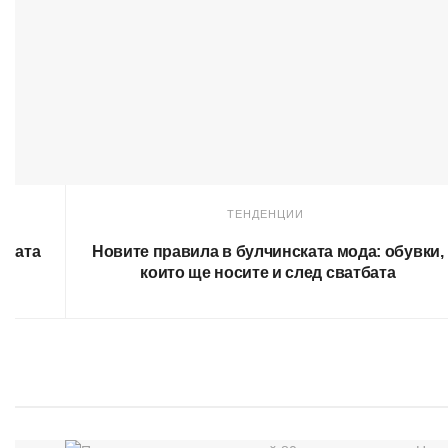
ТЕНДЕНЦИИ
чната
Новите правила в булчинската мода: обувки,
които ще носите и след сватбата