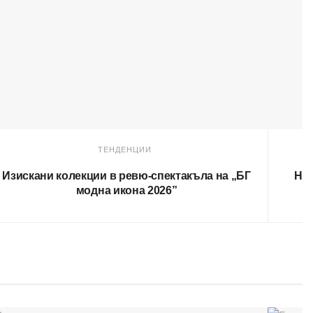
ТЕНДЕНЦИИ
Изискани колекции в ревю-спектакъла на „БГ
Нов
модна икона 2026”