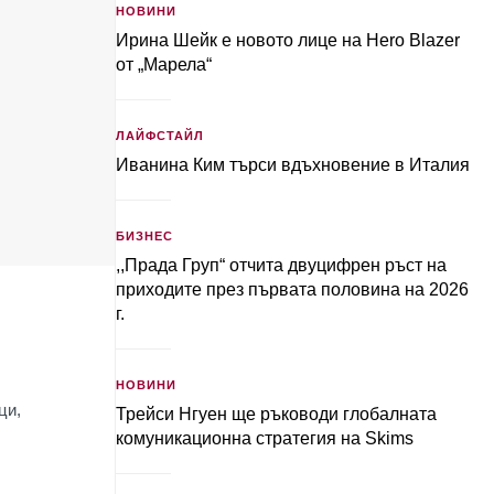
НОВИНИ
Ирина Шейк е новото лице на Hero Blazer
от „Марела“
ЛАЙФСТАЙЛ
Иванина Ким търси вдъхновение в Италия
БИЗНЕС
,,Прада Груп“ отчита двуцифрен ръст на
приходите през първата половина на 2026
г.
НОВИНИ
ци,
Трейси Нгуен ще ръководи глобалната
комуникационна стратегия на Skims