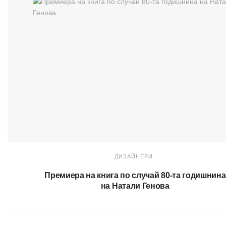
ДИЗАЙНЕРИ
 С
Премиера на книга по случай 80-та годишнина
на Натали Генова