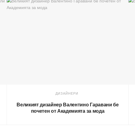
ДИЗАЙНЕРИ
Великият дизайнер Валентино Гаравани бе
почетен от Академията за мода