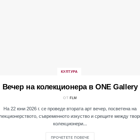
КУЛТУРА
Вечер на колекционера в ONE Gallery
ОТ
FLM
На 22 юни 2026 г. се проведе втората арт вечер, посветена на
лекционерството, съвременното изкуство и срещите между твор
колекционери...
ПРОЧЕТЕТЕ ПОВЕЧЕ