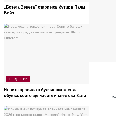
„Ботега Венета“ откри нов бутик в Палм
Бийч
ТЕНДЕНЦИИ
Новите правила в булчинската мода:
обувки, които ще носите и след сватбата
ко