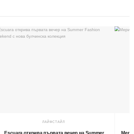
ЛАЙФСТАЙЛ
Escuara открива първата вечер на Summer
Мери