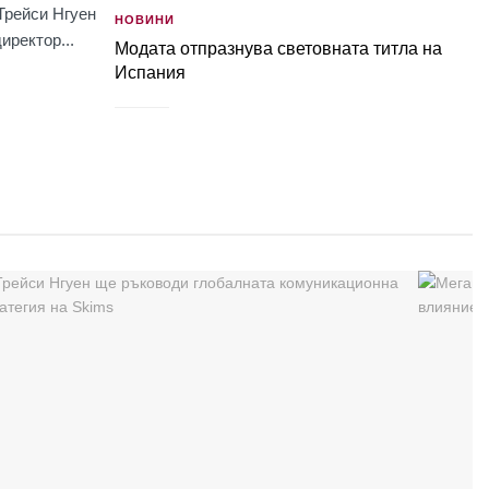
Трейси Нгуен
НОВИНИ
иректор...
Модата отпразнува световната титла на
Испания