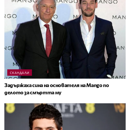
СКАНДАЛИ
Задържаха сина на основателя на Mango по
делото за смъртта му