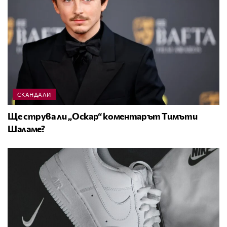
СКАНДАЛИ
Ще струва ли „Оскар“ коментарът Тимъти
Шаламе?