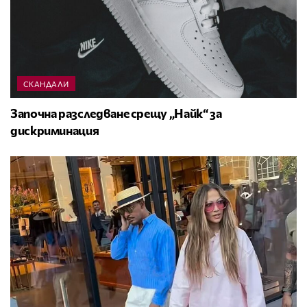
СКАНДАЛИ
Започна разследване срещу „Найк“ за
дискриминация