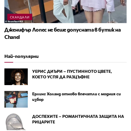
СКАНДАЛИ
Дженифър Лопес не беше допусната в бутик на
Chanel
Най-популярни
УЕРИС ДИЪРИ – ПУСТИННОТО ЦВЕТЕ,
КОЕТО УСПЯ ДА РАЗЦЪФНЕ
Ерлинг Холанд отново впечатли с модния си
избор
ДОСПЕХИТЕ – РОМАНТИЧНАТА ЗАЩИТА НА
РИЦАРИТЕ