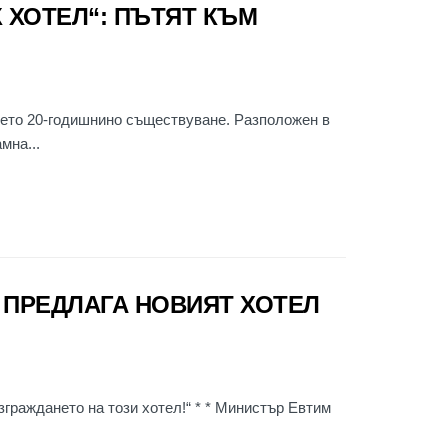
 ХОТЕЛ“: ПЪТЯТ КЪМ
оето 20-годишнино съществуване. Разположен в
мна...
О ПРЕДЛАГА НОВИЯТ ХОТЕЛ
зграждането на този хотел!“ * * Министър Евтим