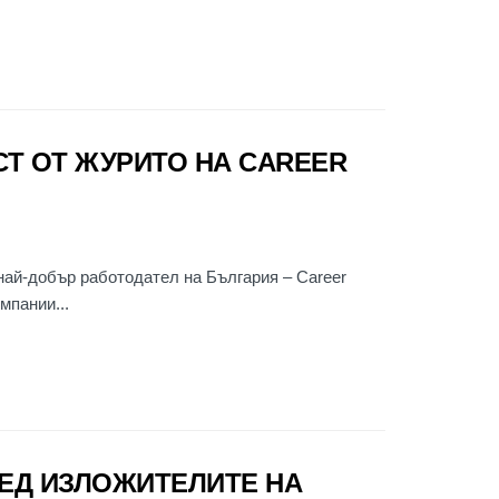
Т ОТ ЖУРИТО НА CAREER
ай-добър работодател на България – Career
мпании...
РЕД ИЗЛОЖИТЕЛИТЕ НА