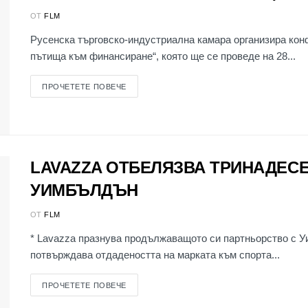
ОТ
FLM
Русенска търговско-индустриална камара организира кон
пътища към финансиране“, която ще се проведе на 28...
ПРОЧЕТЕТЕ ПОВЕЧЕ
LAVAZZA ОТБЕЛЯЗВА ТРИНАДЕС
УИМБЪЛДЪН
ОТ
FLM
* Lavazza празнува продължаващото си партньорство с 
потвърждава отдадеността на марката към спорта...
ПРОЧЕТЕТЕ ПОВЕЧЕ