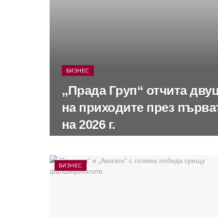
БИЗНЕС
,,Прада Груп“ отчита дв
на приходите през първа
на 2026 г.
БИЗНЕС