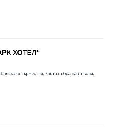
РК ХОТЕЛ“
 бляскаво тържество, което събра партньори,