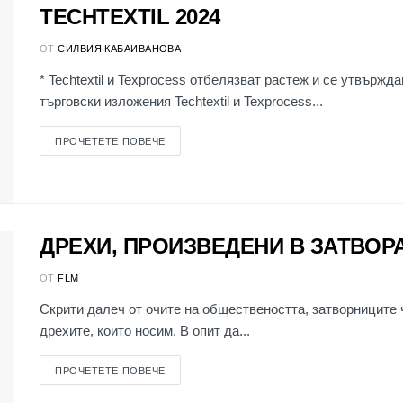
TECHTEXTIL 2024
ОТ
СИЛВИЯ КАБАИВАНОВА
* Techtextil и Texprocess отбелязват растеж и се утвърж
търговски изложения Techtextil и Texprocess...
ПРОЧЕТЕТЕ ПОВЕЧЕ
ДРЕХИ, ПРОИЗВЕДЕНИ В ЗАТВОР
ОТ
FLM
Скрити далеч от очите на обществеността, затворниците
дрехите, които носим. В опит да...
ПРОЧЕТЕТЕ ПОВЕЧЕ