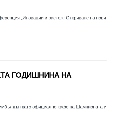
ференция „Иновации и растеж: Откриване на нови
ЕТА ГОДИШНИНА НА
Уимбълдън като официално кафе на Шампионата и