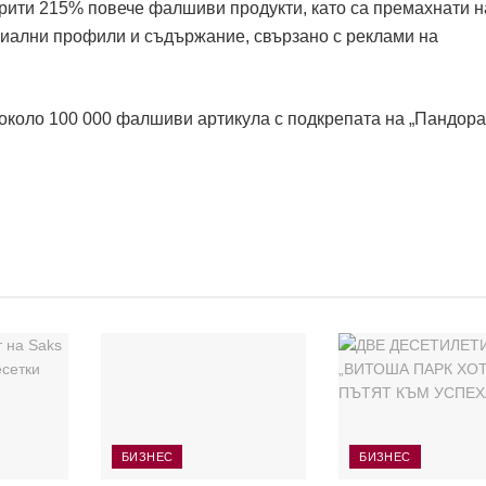
ткрити 215% повече фалшиви продукти, като са премахнати 
иални профили и съдържание, свързано с реклами на
 около 100 000 фалшиви артикула с подкрепата на „Пандора
БИЗНЕС
БИЗНЕС