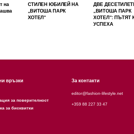
т на
СТИЛЕН ЮБИЛЕЙ НА
ДВЕ ДЕСЕТИЛЕТ
лашва
„ВИТОША ПАРК
„ВИТОША ПАРК
ХОТЕЛ“
ХОТЕЛ“: ПЪТЯТ
УСПЕХА
ни връзки
За контакти
editor@fashion-lifestyle.net
ация за поверителност
+359 88 227 33 47
ка за бисквитки