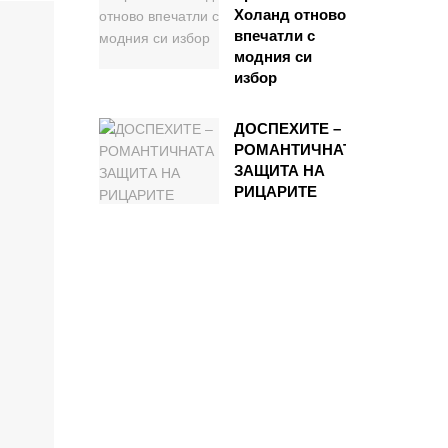
Холанд отново
впечатли с
модния си
избор
ДОСПЕХИТЕ –
РОМАНТИЧНАТА
ЗАЩИТА НА
РИЦАРИТЕ