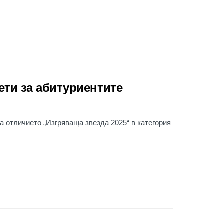
лети за абитуриентите
а отличието „Изгряваща звезда 2025“ в категория