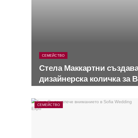
СЕМЕЙСТВО
Стела Маккартни създав
дизайнерска количка за 
СЕМЕЙСТВО