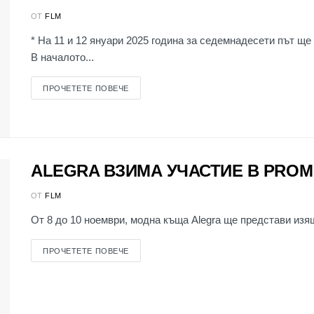
ОТ
FLM
* На 11 и 12 януари 2025 година за седемнадесети път щ
В началото...
ПРОЧЕТЕТЕ ПОВЕЧЕ
ALEGRA ВЗИМА УЧАСТИЕ В PROM 
ОТ
FLM
От 8 до 10 ноември, модна къща Alegra ще представи изяще
ПРОЧЕТЕТЕ ПОВЕЧЕ