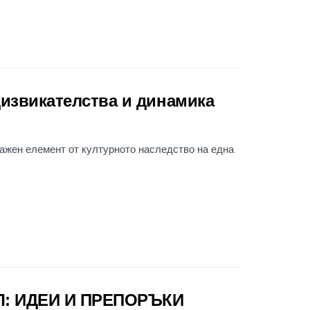
дизвикателства и динамика
 важен елемент от културното наследство на една
: ИДЕИ И ПРЕПОРЪКИ