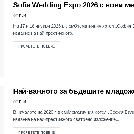
Sofia Wedding Expo 2026 с нови 
ОТ
FLM
На 17 и 18 януари 2026 г. в емблематичния хотел „София
издание на най-престижното...
ПРОЧЕТЕТЕ ПОВЕЧЕ
Най-важното за бъдещите младож
ОТ
FLM
В началото на 2026 г. в емблематичния хотел „София Ба
издание на най-престижното сватбено изложение...
ПРОЧЕТЕТЕ ПОВЕЧЕ