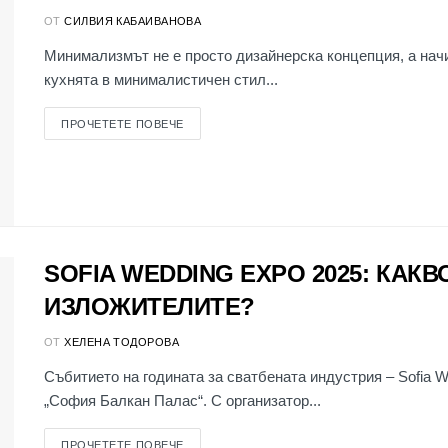
ОТ
СИЛВИЯ КАБАИВАНОВА
Минимализмът не е просто дизайнерска концепция, а начи
кухнята в минималистичен стил...
ПРОЧЕТЕТЕ ПОВЕЧЕ
SOFIA WEDDING EXPO 2025: КАК
ИЗЛОЖИТЕЛИТЕ?
ОТ
ХЕЛЕНА ТОДОРОВА
Събитието на годината за сватбената индустрия – Sofia W
„София Балкан Палас“. С организатор...
ПРОЧЕТЕТЕ ПОВЕЧЕ