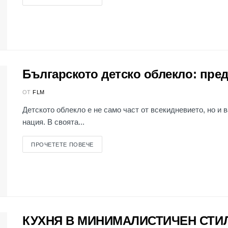
Българското детско облекло: пре
ОТ
FLM
Детското облекло е не само част от всекидневието, но и
нация. В своята...
ПРОЧЕТЕТЕ ПОВЕЧЕ
КУХНЯ В МИНИМАЛИСТИЧЕН СТИЛ