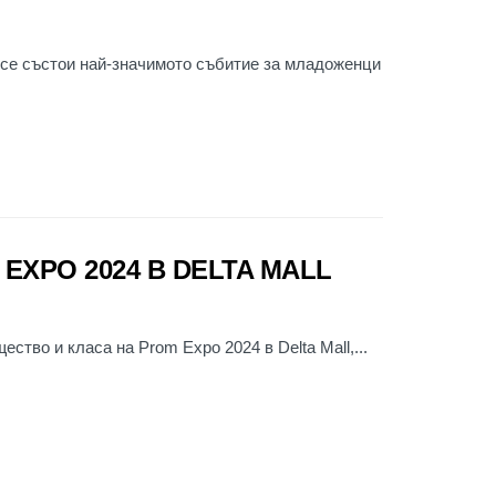
е се състои най-значимото събитие за младоженци
EXPO 2024 В DELTA MALL
ство и класа на Prom Expo 2024 в Delta Mall,...