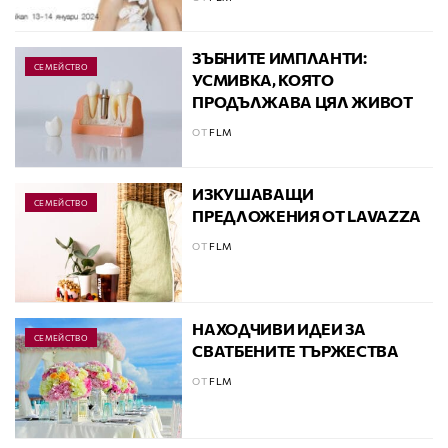
ЗЪБНИТЕ ИМПЛАНТИ:
СЕМЕЙСТВО
УСМИВКА, КОЯТО
ПРОДЪЛЖАВА ЦЯЛ ЖИВОТ
ОТ
FLM
ИЗКУШАВАЩИ
СЕМЕЙСТВО
ПРЕДЛОЖЕНИЯ ОТ LAVAZZA
ОТ
FLM
НАХОДЧИВИ ИДЕИ ЗА
СЕМЕЙСТВО
СВАТБЕНИТЕ ТЪРЖЕСТВА
ОТ
FLM