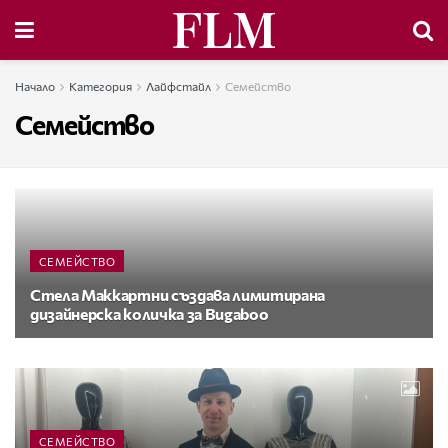
Начало
Категория
Лайфстайл
Семейство
Семейство
СЕМЕЙСТВО
Стела Маккартни създава лимитирана
дизайнерска количка за Bugaboo
СЕМЕЙСТВО