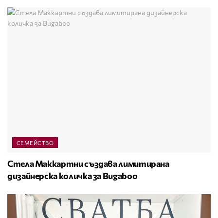
СЕМЕЙСТВО
Стела Маккартни създава лимитирана
дизайнерска количка за Bugaboo