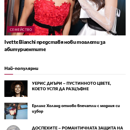
СЕМЕЙСТВО
Ivette Bianchi представя нови тоалети за
абитуриентите
Най-популярни
УЕРИС ДИЪРИ – ПУСТИННОТО ЦВЕТЕ,
КОЕТО УСПЯ ДА РАЗЦЪФНЕ
Ерлинг Холанд отново впечатли с модния си
избор
ДОСПЕХИТЕ – РОМАНТИЧНАТА ЗАЩИТА НА