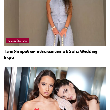
СЕМЕЙСТВО
Таня Ян привлече вниманието в Sofia Wedding
Expo