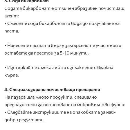
3. Сода бикарбонат
Содата бикарбонат е отличен абразивен почистващ
агент:
• Смесете сода бикарбонат и вода до получаване на
паста.
• Нанесете пастата върху замърсените участъци и
оставете да престои за 5-10 минути.
• Изтъркайте с мека гъба и изплакнете с влажна
кърпа.
4. Специализирани почистващи препарати
На пазара има много продукти, специално
предназначени за почистване на микровълнови фурни:
• Следвайте инструкциите на опаковката за най-
добри резултати.