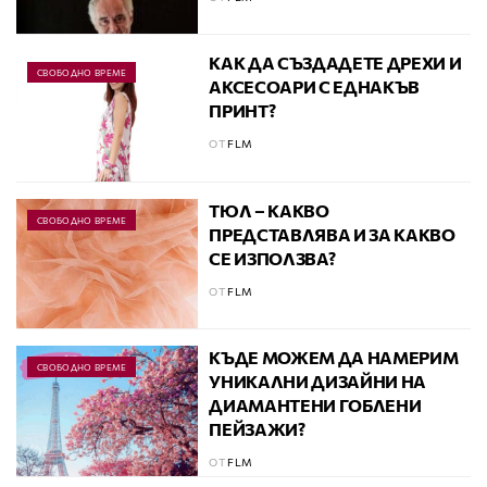
КАК ДА СЪЗДАДЕТЕ ДРЕХИ И
СВОБОДНО ВРЕМЕ
АКСЕСОАРИ С ЕДНАКЪВ
ПРИНТ?
ОТ
FLM
ТЮЛ – КАКВО
СВОБОДНО ВРЕМЕ
ПРЕДСТАВЛЯВА И ЗА КАКВО
СЕ ИЗПОЛЗВА?
ОТ
FLM
КЪДЕ МОЖЕМ ДА НАМЕРИМ
СВОБОДНО ВРЕМЕ
УНИКАЛНИ ДИЗАЙНИ НА
ДИАМАНТЕНИ ГОБЛЕНИ
ПЕЙЗАЖИ?
ОТ
FLM