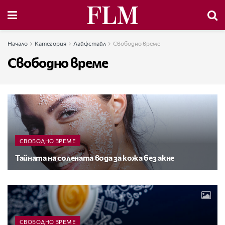
Начало
Категория
Лайфстайл
Свободно време
Свободно време
СВОБОДНО ВРЕМЕ
Тайната на солената вода за кожа без акне
СВОБОДНО ВРЕМЕ