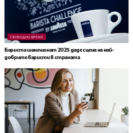
СВОБОДНО ВРЕМЕ
Бариста шампионат 2025 даде сцена на най-
добрите баристи в страната