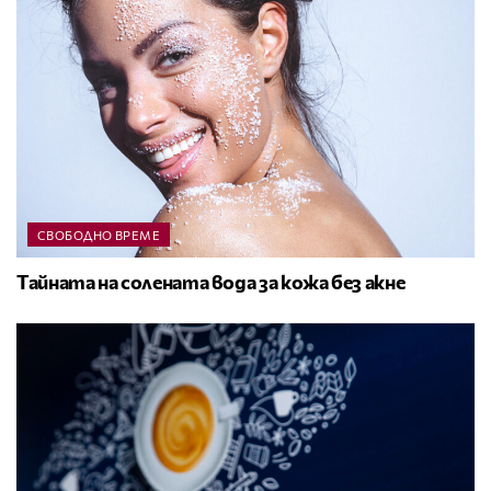
СВОБОДНО ВРЕМЕ
Тайната на солената вода за кожа без акне