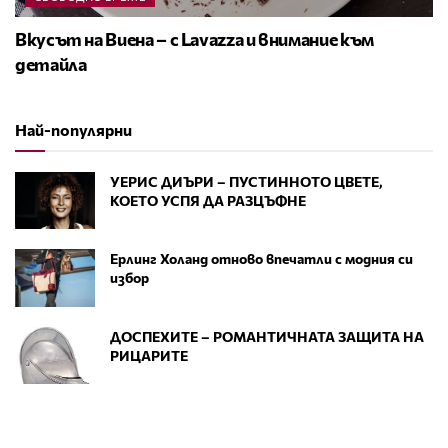
Вкусът на Виена – с Lavazza и внимание към
детайла
Най-популярни
УЕРИС ДИЪРИ – ПУСТИННОТО ЦВЕТЕ,
КОЕТО УСПЯ ДА РАЗЦЪФНЕ
Ерлинг Холанд отново впечатли с модния си
избор
ДОСПЕХИТЕ – РОМАНТИЧНАТА ЗАЩИТА НА
РИЦАРИТЕ