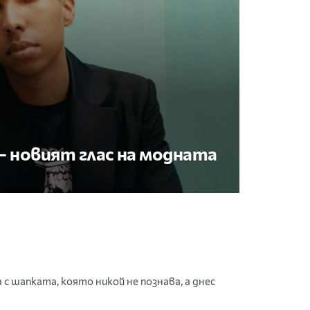
– новият глас на модната
с шапката, която никой не познава, а днес