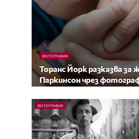
ФОТОГРАФИЯ
Торанс Йорк разказва за 
Паркинсон чрез фотогра
ФОТОГРАФИЯ