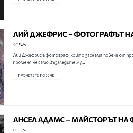
ЛИЙ ДЖЕФРИС – ФОТОГРАФЪТ Н
ОТ
FLM
Лий Джефрис е фотограф, който заснема повече от пр
променя не само възгледите му...
ПРОЧЕТЕТЕ ПОВЕЧЕ
АНСЕЛ АДАМС – МАЙСТОРЪТ НА
ОТ
FLM