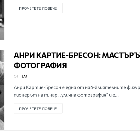
ПРОЧЕТЕТЕ ПОВЕЧЕ
АНРИ КАРТИЕ-БРЕСОН: МАСТЪРЪ
ФОТОГРАФИЯ
ОТ
FLM
Анри Картие-Бресон е една от най-влиятелните фигур
пионерът на т.нар. „улична фотография“ и е...
ПРОЧЕТЕТЕ ПОВЕЧЕ