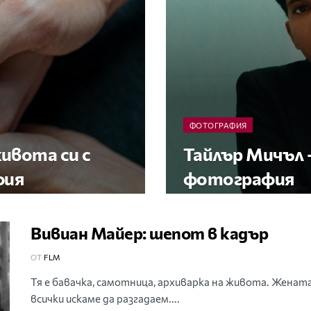
ФОТОГРАФИЯ
живота си с
Тайлър Мичъл 
фия
фотография
Вивиан Майер: шепот в кадър
ОТ
FLM
Тя е бавачка, самотница, архиварка на живота. Жената 
всички искаме да разгадаем....