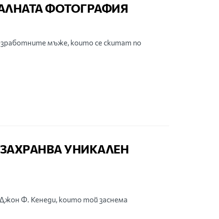
АЛНАТА ФОТОГРАФИЯ
езработните мъже, които се скитат по
 ЗАХРАНВА УНИКАЛЕН
 Джон Ф. Кенеди, които той заснема