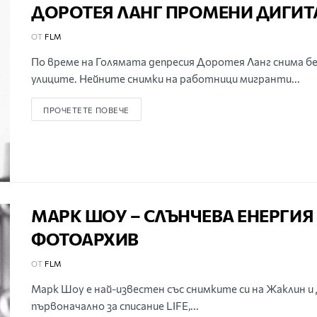
ДОРОТЕЯ ЛАНГ ПРОМЕНИ ДИГИТ
ОТ
FLM
По време на Голямата депресия Доротея Ланг снима б
улиците. Нейните снимки на работници мигранти...
ПРОЧЕТЕТЕ ПОВЕЧЕ
МАРК ШОУ – СЛЪНЧЕВА ЕНЕРГИЯ
ФОТОАРХИВ
ОТ
FLM
Марк Шоу е най-известен със снимките си на Жаклин и
първоначално за списание LIFE,...