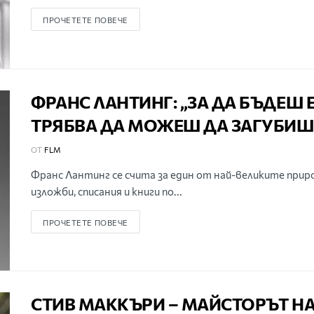
ПРОЧЕТЕТЕ ПОВЕЧЕ
ФРАНС ЛАНТИНГ: „ЗА ДА БЪДЕШ 
ТРЯБВА ДА МОЖЕШ ДА ЗАГУБИШ 
ОТ
FLM
Франс Лантинг се счита за един от най-великите при
изложби, списания и книги по...
ПРОЧЕТЕТЕ ПОВЕЧЕ
СТИВ МАККЪРИ – МАЙСТОРЪТ НА