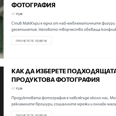
ФОТОГРАФИЯ
ОТ
FLM
Стив МакКъри е една от най-емблематичните фигури
десетилетия. Неговото творчество обхваща конфликт
ПРОЧЕТЕТЕ ПОВЕЧЕ
КАК ДА ИЗБЕРЕТЕ ПОДХОДЯЩАТ
ПРОДУКТОВА ФОТОГРАФИЯ
ОТ
FLM
Продуктовата фотография е навсякъде около нас. Мож
рекламните брошури, социалните мрежи и онлайн мага
ПРОЧЕТЕТЕ ПОВЕЧЕ