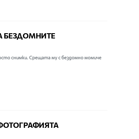
А БЕЗДОМНИТЕ
осто снимки. Срещата му с бездомно момиче
 ФОТОГРАФИЯТА