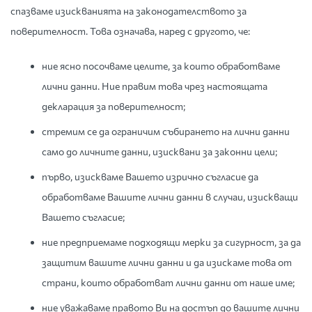
спазваме изискванията на законодателството за
поверителност. Това означава, наред с другото, че:
ние ясно посочваме целите, за които обработваме
лични данни. Ние правим това чрез настоящата
декларация за поверителност;
стремим се да ограничим събирането на лични данни
само до личните данни, изисквани за законни цели;
първо, изискваме Вашето изрично съгласие да
обработваме Вашите лични данни в случаи, изискващи
Вашето съгласие;
ние предприемаме подходящи мерки за сигурност, за да
защитим вашите лични данни и да изискаме това от
страни, които обработват лични данни от наше име;
ние уважаваме правото Ви на достъп до вашите лични