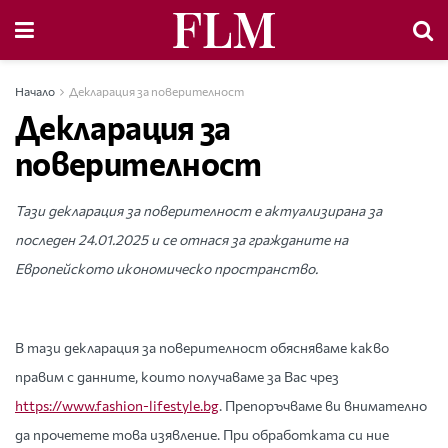
Начало
Декларация за поверителност
Декларация за
поверителност
Тази декларация за поверителност е актуализирана за
последен 24.01.2025 и се отнася за гражданите на
Европейското икономическо пространство.
В тази декларация за поверителност обясняваме какво
правим с данните, които получаваме за Вас чрез
https://www.fashion-lifestyle.bg
. Препоръчваме ви внимателно
да прочетете това изявление. При обработката си ние