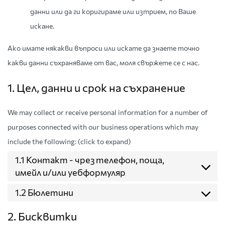
данни или да ги коригираме или изтрием, по Ваше
искане.
Ако имате някакви въпроси или искате да знаете точно
какви данни съхраняваме от вас, моля свържете се с нас.
1. Цел, данни и срок на съхранение
We may collect or receive personal information for a number of
purposes connected with our business operations which may
include the following: (click to expand)
1.1 Контакт - чрез телефон, поща,
имейл и/или уебформуляр
1.2 Бюлетини
2. Бисквитки