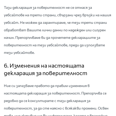
Тази декларация за поверителност не се отнася за
уебсайтове на трети страни, свързани чрез връзки на нашия
уебсайт. Не можем да гарантираме, че тези трети страни
обработват Вашите лични данни по надежден или сигурен
начин. Препоръчваме ви да прочетете декларациите за
поверителност на тези уебсайтове, преди да използвате
тези уебсайтове.
6. Изменения на настоящата
декларация за поверителност
Ние си запазваме правото да правим изменения в
настоящата декларация за поверителност. Препоръчва се
редовно да се консултирате с тази декларация за
поверителност, за да сте наясно с всякакви промени. Освен
това, ние активно ще Ви информираме, когато е възможно.