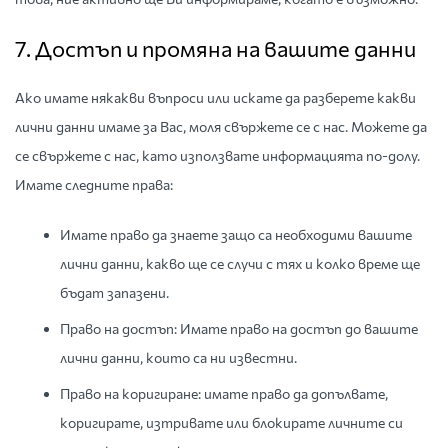
7. Достъп и промяна на вашите данни
Ако имате някакви въпроси или искате да разберете какви
лични данни имаме за Вас, моля свържете се с нас. Можете да
се свържете с нас, като използвате информацията по-долу.
Имате следните права:
Имате право да знаете защо са необходими вашите
лични данни, какво ще се случи с тях и колко време ще
бъдат запазени.
Право на достъп: Имате право на достъп до вашите
лични данни, които са ни известни.
Право на коригиране: имате право да допълвате,
коригирате, изтривате или блокирате личните си