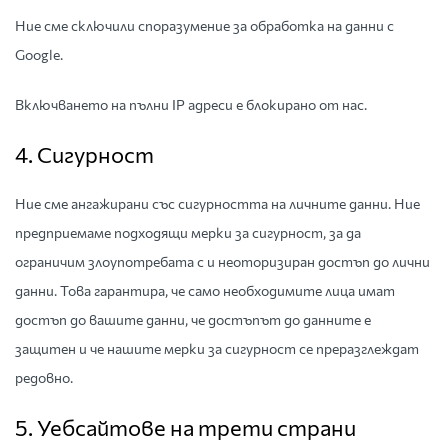
Ние сме сключили споразумение за обработка на данни с
Google.
Включването на пълни IP адреси е блокирано от нас.
4. Сигурност
Ние сме ангажирани със сигурността на личните данни. Ние
предприемаме подходящи мерки за сигурност, за да
ограничим злоупотребата с и неоторизиран достъп до лични
данни. Това гарантира, че само необходимите лица имат
достъп до вашите данни, че достъпът до данните е
защитен и че нашите мерки за сигурност се преразглеждат
редовно.
5. Уебсайтове на трети страни