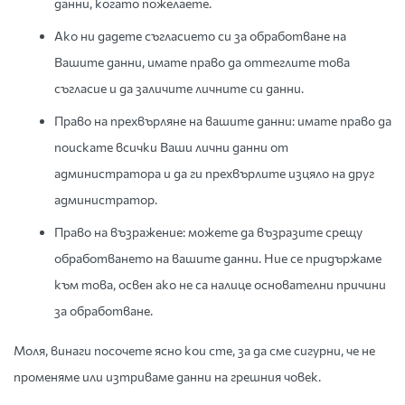
данни, когато пожелаете.
Ако ни дадете съгласието си за обработване на
Вашите данни, имате право да оттеглите това
съгласие и да заличите личните си данни.
Право на прехвърляне на вашите данни: имате право да
поискате всички Ваши лични данни от
администратора и да ги прехвърлите изцяло на друг
администратор.
Право на възражение: можете да възразите срещу
обработването на вашите данни. Ние се придържаме
към това, освен ако не са налице основателни причини
за обработване.
Моля, винаги посочете ясно кои сте, за да сме сигурни, че не
променяме или изтриваме данни на грешния човек.