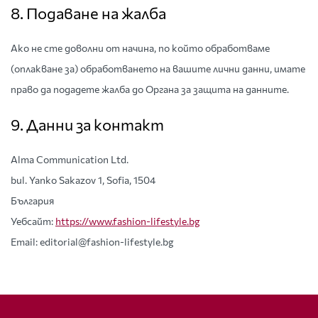
8. Подаване на жалба
Ако не сте доволни от начина, по който обработваме
(оплакване за) обработването на вашите лични данни, имате
право да подадете жалба до Органа за защита на данните.
9. Данни за контакт
Alma Communication Ltd.
bul. Yanko Sakazov 1, Sofia, 1504
България
Уебсайт:
https://www.fashion-lifestyle.bg
Email: editorial@fashion-lifestyle.bg