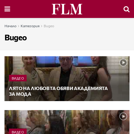
Начало
Категория
Видео
Видео
ВИДЕО
ЛЯТО НА ЛЮБОВТА ОБЯВИ АКАДЕМИЯТА
ЗА МОДА
ВИДЕО