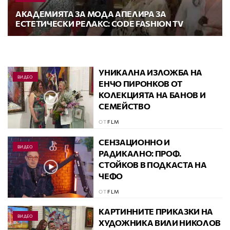
АКАДЕМИЯТА ЗА МОДА АПЕЛИРА ЗА
ЕСТЕТИЧЕСКИ РЕЛАКС: CODE FASHION TV
УНИКАЛНА ИЗЛОЖБА НА
ВИДЕО
ЕНЧО ПИРОНКОВ ОТ
КОЛЕКЦИЯТА НА БАНОВ И
СЕМЕЙСТВО
ОТ
FLM
СЕНЗАЦИОННО И
ВИДЕО
РАДИКАЛНО: ПРОФ.
СТОЙКОВ В ПОДКАСТА НА
ЧЕФО
ОТ
FLM
КАРТИННИТЕ ПРИКАЗКИ НА
ВИДЕО
ХУДОЖНИКА ВИЛИ НИКОЛОВ