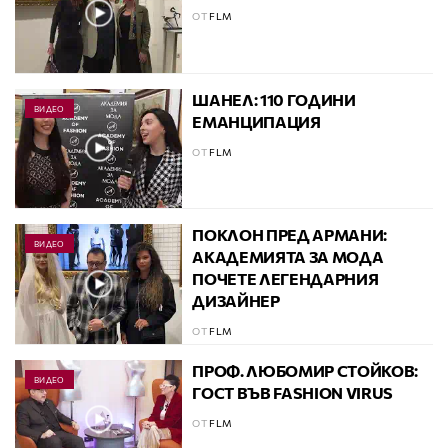
ОТ
FLM
ШАНЕЛ: 110 ГОДИНИ
ВИДЕО
ЕМАНЦИПАЦИЯ
ОТ
FLM
ПОКЛОН ПРЕД АРМАНИ:
ВИДЕО
АКАДЕМИЯТА ЗА МОДА
ПОЧЕТЕ ЛЕГЕНДАРНИЯ
ДИЗАЙНЕР
ОТ
FLM
ПРОФ. ЛЮБОМИР СТОЙКОВ:
ВИДЕО
ГОСТ ВЪВ FASHION VIRUS
ОТ
FLM