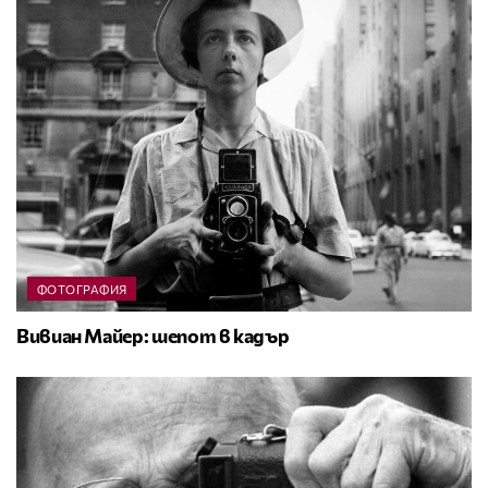
ФОТОГРАФИЯ
Вивиан Майер: шепот в кадър