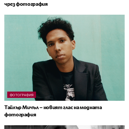
чрез фотография
ФОТОГРАФИЯ
Тайлър Мичъл – новият глас на модната
фотография