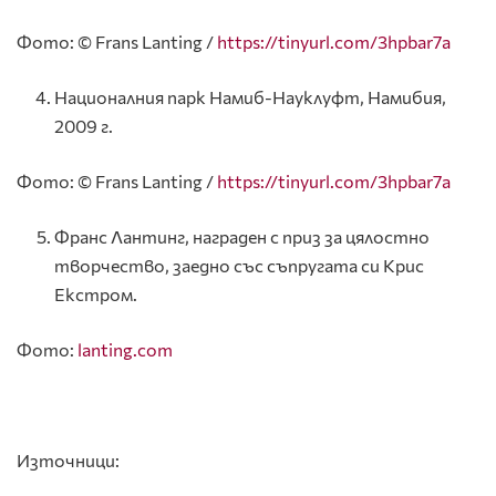
Фото: © Frans Lanting /
https://tinyurl.com/3hpbar7a
Националния парк Намиб-Науклуфт, Намибия,
2009 г.
Фото: © Frans Lanting /
https://tinyurl.com/3hpbar7a
Франс Лантинг, награден с приз за цялостно
творчество, заедно със съпругата си Крис
Екстром.
Фото:
lanting.com
Източници: