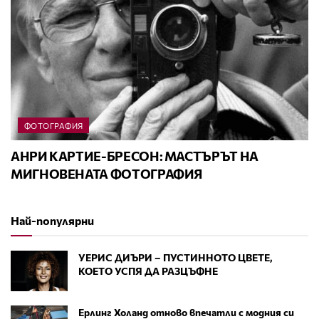
ФОТОГРАФИЯ
АНРИ КАРТИЕ-БРЕСОН: МАСТЪРЪТ НА
МИГНОВЕНАТА ФОТОГРАФИЯ
Най-популярни
УЕРИС ДИЪРИ – ПУСТИННОТО ЦВЕТЕ,
КОЕТО УСПЯ ДА РАЗЦЪФНЕ
Ерлинг Холанд отново впечатли с модния си