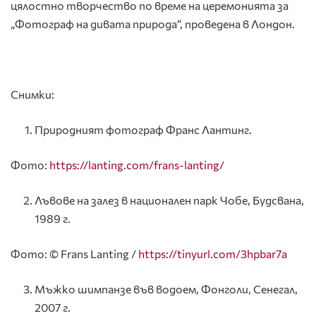
цялостно творчество по време на церемонията за
„Фотограф на дивата природа“, проведена в Лондон.
Снимки:
Природният фотограф Франс Лантинг.
Фото:
https://lanting.com/frans-lanting/
Лъвове на залез в национален парк Чобе, Будсвана,
1989 г.
Фото: © Frans Lanting /
https://tinyurl.com/3hpbar7a
Мъжко шимпанзе във водоем, Фонголи, Сенегал,
2007 г.