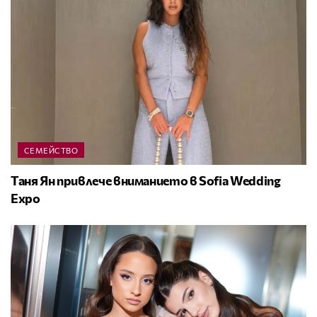
СЕМЕЙСТВО
Таня Ян привлече вниманието в Sofia Wedding
Expo