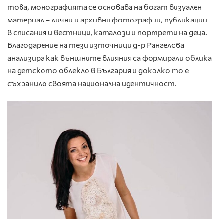
това, монографията се основава на богат визуален
материал – лични и архивни фотографии, публикации
в списания и вестници, каталози и портрети на деца.
Благодарение на тези източници д-р Рангелова
анализира как външните влияния са формирали облика
на детското облекло в България и доколко то е
съхранило своята национална идентичност.