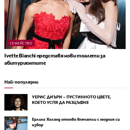
СЕМЕЙСТВО
Ivette Bianchi представя нови тоалети за
абитуриентите
Най-популярни
УЕРИС ДИЪРИ – ПУСТИННОТО ЦВЕТЕ,
КОЕТО УСПЯ ДА РАЗЦЪФНЕ
Ерлинг Холанд отново впечатли с модния си
избор