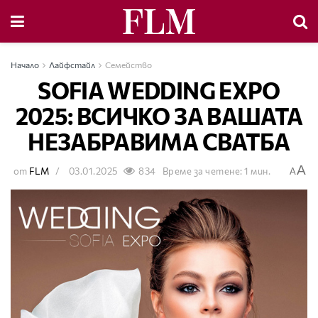
Начало
Лайфстайл
Семейство
SOFIA WEDDING EXPO
2025: ВСИЧКО ЗА ВАШАТА
НЕЗАБРАВИМА СВАТБА
A
от
FLM
03.01.2025
834
Време за четене: 1 мин.
A