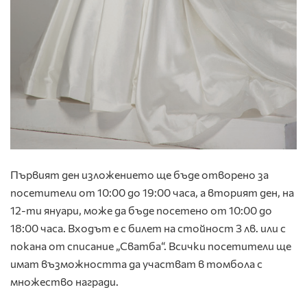
Първият ден изложението ще бъде отворено за
посетители от 10:00 до 19:00 часа, а вторият ден, на
12-ти януари, може да бъде посетено от 10:00 до
18:00 часа. Входът е с билет на стойност 3 лв. или с
покана от списание „Сватба“. Всички посетители ще
имат възможността да участват в томбола с
множество награди.