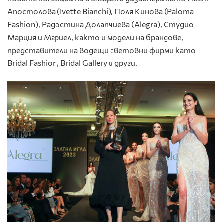
Апостолова (Ivette Bianchi), Поля Кинова (Paloma
Fashion), Радостина Долапчиева (Alegra), Студио
Марция и Мгриел, както и модели на брандове,
представители на водещи световни фирми като
Bridal Fashion, Bridal Gallery и други.