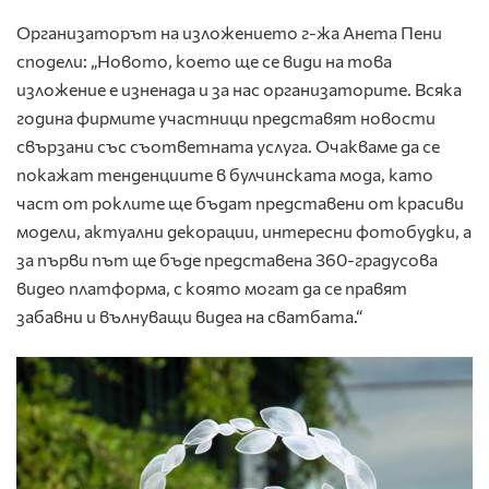
Организаторът на изложението г-жа Анета Пени
сподели: „Новото, което ще се види на това
изложение е изненада и за нас организаторите. Всяка
година фирмите участници представят новости
свързани със съответната услуга. Очакваме да се
покажат тенденциите в булчинската мода, като
част от роклите ще бъдат представени от красиви
модели, актуални декорации, интересни фотобудки, а
за първи път щe бъде представена 360-градусова
видео платформа, с която могат да се правят
забавни и вълнуващи видеа на сватбата.“