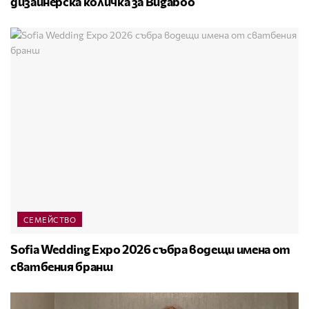
дизайнерска количка за Bugaboo
СЕМЕЙСТВО
Sofia Wedding Expo 2026 събра водещи имена от
сватбения бранш