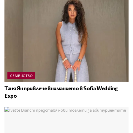
СЕМЕЙСТВО
Таня Ян привлече вниманието в Sofia Wedding
Expo