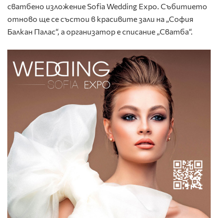
сватбено изложение Sofia Wedding Expo. Събитието
отново ще се състои в красивите зали на „София
Балкан Палас“, а организатор е списание „Сватба“.