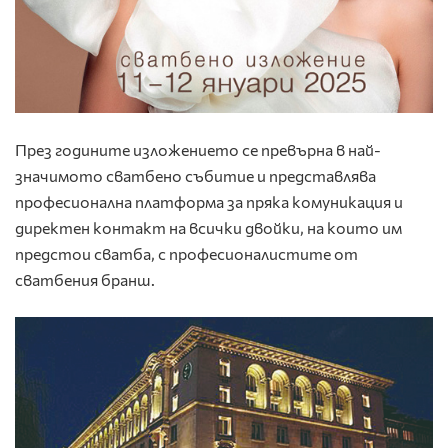
През годините изложението се превърна в най-
значимото сватбено събитие и представлява
професионална платформа за пряка комуникация и
директен контакт на всички двойки, на които им
предстои сватба, с професионалистите от
сватбения бранш.