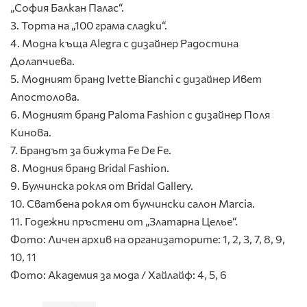
„София Балкан Палас“.
3. Торта на „100 грама сладки“.
4. Модна къща Alegra с дизайнер Радостина
Долапчиева.
5. Модният бранд Ivette Bianchi с дизайнер Ивет
Апостолова.
6. Модният бранд Paloma Fashion с дизайнер Поля
Кинова.
7. Брандът за бижута Fe De Fe.
8. Модния бранд Bridal Fashion.
9. Булчинска рокля от Bridal Gallery.
10. Сватбена рокля от булчински салон Marcia.
11. Годежни пръстени от „Златарна Целье“.
Фото: Личен архив на организаторите: 1, 2, 3, 7, 8, 9,
10, 11
Фото: Академия за мода / Хайлайф: 4, 5, 6