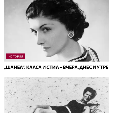
ИСТОРИЯ
„ШАНЕЛ“: КЛАСА И СТИЛ – ВЧЕРА, ДНЕС И УТРЕ