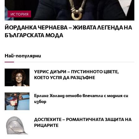
ИСТОРИЯ
ЙОРДАНКА ЧЕРНАЕВА – ЖИВАТА ЛЕГЕНДА НА
БЪЛГАРСКАТА МОДА
Най-популярни
УЕРИС ДИЪРИ – ПУСТИННОТО ЦВЕТЕ,
КОЕТО УСПЯ ДА РАЗЦЪФНЕ
Ерлинг Холанд отново впечатли с модния си
избор
ДОСПЕХИТЕ – РОМАНТИЧНАТА ЗАЩИТА НА
РИЦАРИТЕ