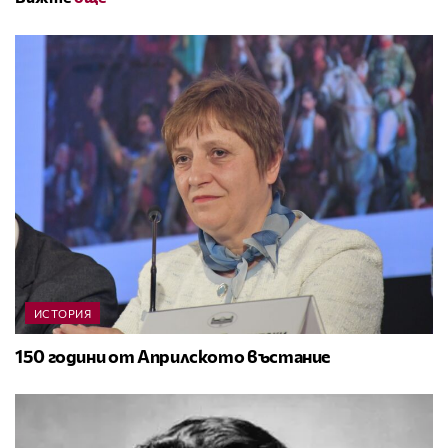
ИСТОРИЯ
150 години от Априлското въстание