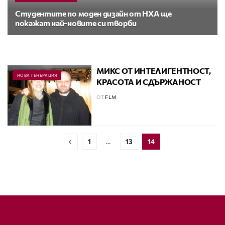
Студентите по моден дизайн от НХА ще
покажат най-новите си творби
МИКС ОТ ИНТЕЛИГЕНТНОСТ,
НОВА ГЕНЕРАЦИЯ
КРАСОТА И СДЪРЖАНОСТ
ОТ
FLM
1
…
13
14