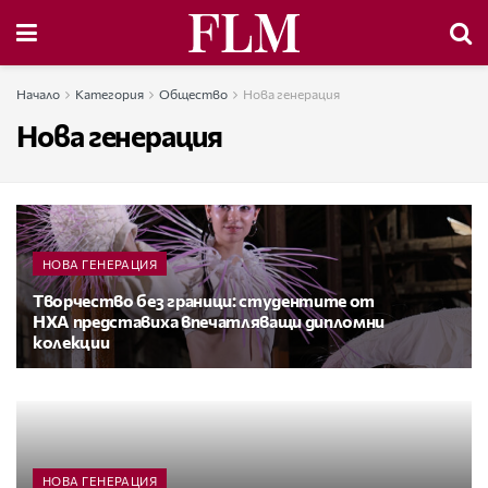
Начало
Категория
Общество
Нова генерация
Нова генерация
НОВА ГЕНЕРАЦИЯ
Творчество без граници: студентите от
НХА представиха впечатляващи дипломни
колекции
НОВА ГЕНЕРАЦИЯ