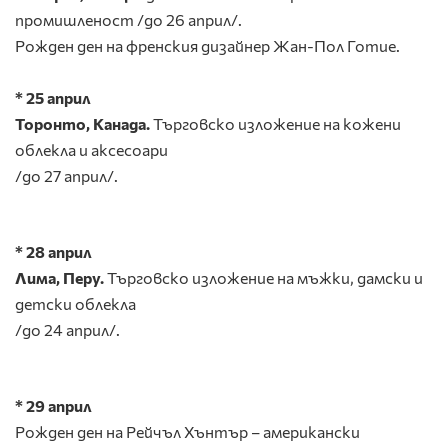
промишленост /до 26 април/.
Рожден ден на френския дизайнер Жан-Пол Готие.
* 25 април
Торонто, Канада.
Търговско изложение на кожени
облекла и аксесоари
/до 27 април/.
* 28 април
Лима, Перу.
Търговско изложение на мъжки, дамски и
детски облекла
/до 24 април/.
* 29 април
Рожден ден на Рейчъл Хънтър – американски