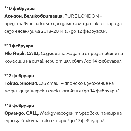
*10 февруари
Лондон, Великобритания.
PURE LONDON –
представяне на колекции дамска мода и аксесоари за
сезон есен/зима 2013-2014 г. /до 12 февруари/.
*11 февруари
Ню Йорк, САЩ.
Седмица на модата с представяне на
колекции на дизайнери от цял свят /до 14 февруари/.
*12 февруари
Токио, Япония.
„26 стаи” – японско изложение на
модни дизайнерски марки от Азия /до 14 февруари/.
*13
февруари
Орландо, САЩ.
Международен търговски панаир на
едро за бижута и аксесоари /до 17 февруари/.