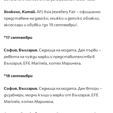
Хонконг, Китай.
AFJ Asia Jewellery Fair – официално
представяне на дамско, мъжко и детско облекло,
аксесоари и обувки /до 19 септември/.
*17 септември
София, България.
Седмица на модата. Ден първи –
ревюта на чужди марки и представителства в
България, EFE Marinela, хотел Маринела.
*18 септември
София, България.
Седмица на модата. Ден втори –
дизайнери, модни къщи и марки от България, EFE
Marinela, хотел Маринела.