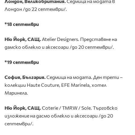
Лондон, Великобритания.
Седмица на модата в
Лондон /до 22 септември/.
*18 септември
Ню Йорк, САЩ.
Atelier Designers. Представяне на
дамско облекло и аксесоари /до 20 септември/.
*19 септември
София, България.
Седмица на модата. Ден трети –
колекции Haute Couture, EFE Marinela, хотел
Маринела.
Ню Йорк, САЩ.
Coterie / TMRW / Sole. Търговско
изложение на дасмо облекло и аксесоари /до 20
септември/.