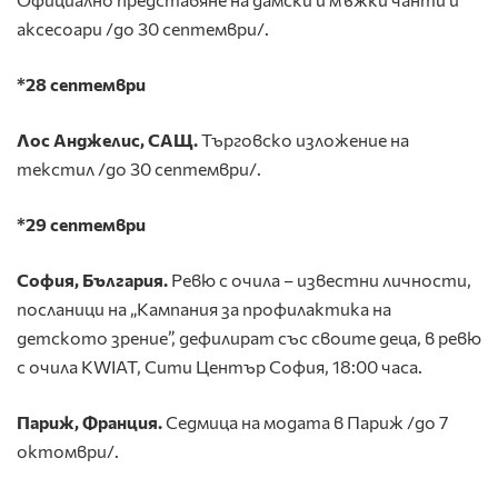
аксесоари /до 30 септември/.
*28 септември
Лос Анджелис, САЩ.
Търговско изложение на
текстил /до 30 септември/.
*29 септември
София, България.
Ревю с очила – известни личности,
посланици на „Кампания за профилактика на
детското зрение”, дефилират със своите деца, в ревю
с очила KWIAT, Сити Център София, 18:00 часа.
Париж, Франция.
Седмица на модата в Париж /до 7
октомври/.