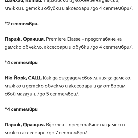
мъжки и детски обувки и аксесоари /до 4 септември/.
*2 септември.
Париж, Франция.
Premiere Classe – представяне на
дамско облекло, аксесоари и обувки /до 4 септември/.
*4 септември
Ню Йорк, САЩ.
Как да създадем своя линия за дамско,
мъжко и детско облекло и аксесоари и да отворим
свой магазин. /до 5 септември/.
*4 септември
Париж, Франция.
Bijorhca – представяне на дамски и
мъжки аксесоари /до 7 септември/.