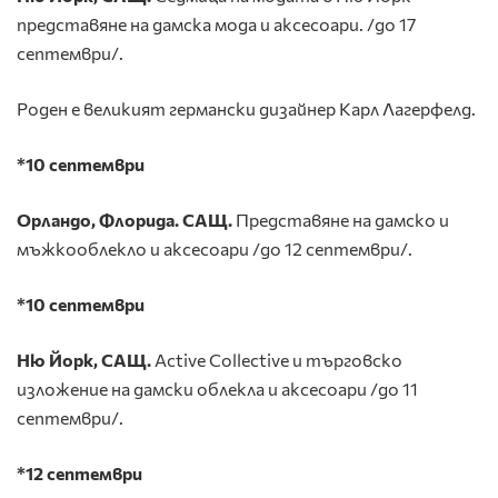
представяне на дамска мода и аксесоари. /до 17
септември/.
Роден е великият германски дизайнер Карл Лагерфелд.
*10 септември
Орландо, Флорида. САЩ.
Представяне на дамско и
мъжкооблекло и аксесоари /до 12 септември/.
*10 септември
Ню Йорк, САЩ.
Active Collective и търговско
изложение на дамски облекла и аксесоари /до 11
септември/.
*12 септември