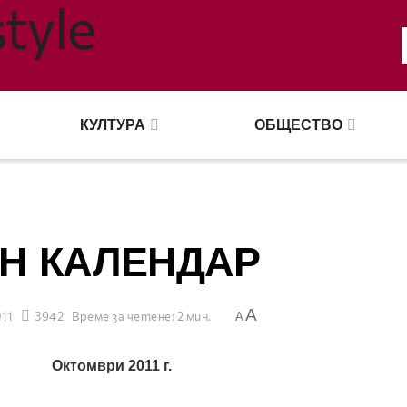
КУЛТУРА
ОБЩЕСТВО
Н КАЛЕНДАР
A
011
3942
Време за четене: 2 мин.
A
Октомври 2011 г.