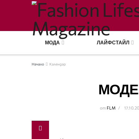
МОДА
ЛАЙФСТАЙЛ
Начало
Календар
МОДЕ
от
FLM
17.10.2