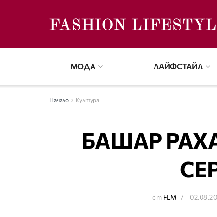
МОДА
ЛАЙФСТАЙЛ
Начало
Култура
БАШАР РАХА
СЕ
от
FLM
02.08.2