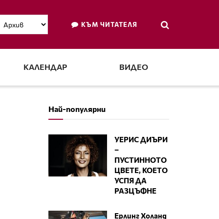
КЪМ ЧИТАТЕЛЯ
КАЛЕНДАР
ВИДЕО
Най-популярни
УЕРИС ДИЪРИ
–
ПУСТИННОТО
ЦВЕТЕ, КОЕТО
УСПЯ ДА
РАЗЦЪФНЕ
Ерлинг Холанд