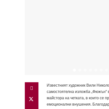
Известният художник Вили Николо
самостоятелна изложба „Фюжън“ в
майстора на четката, в които се 
емоционални внушения. Благодаре