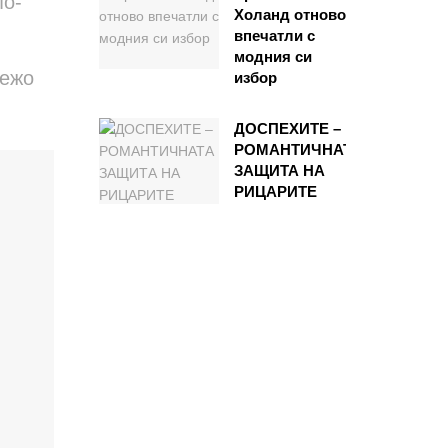
по-
Холанд отново
впечатли с
модния си
вежо
избор
ДОСПЕХИТЕ –
РОМАНТИЧНАТА
ЗАЩИТА НА
РИЦАРИТЕ