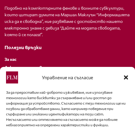
Подобно на компютърните фенове и волните субкултури,
които цитират думите на Маршал Маклуън “Информацията
иска да е свободна”, ние развяваме с достойнство нашето
електронно знаме с девиза “Дайте на модата свободата,
която й се полага!”.
Полезни връзки
За нас
Декларация за поверителност
Политика за бисквитки
Управление на съгласие
За контакти
За да предоставим най-доброто изживяване, ние използваме
технологии като бисквитки за съхраняване и/или достъп до
editor@fashion-lifestyle.net
информация за устройството. Съгласието с тези технологии ще ни
позволи да обработваме данни, като например поведение при
+359 88 227 33 47
сърфиране или уникални идентификатори на този сайт.
Несъгласието или оттеглянето на съгласието може да повлияе
неблагоприятно на определени характеристики и функции.
Последвайте ни