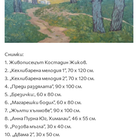
Снимки:
1. Живописецът Костадин Жиков.
2. „Кехлибарена мелодия 1“, 70 х 120 см.
3. „Кехлибарена мелодия 2“, 70 х 120 см.
4. „Преди раздялата“, 90 х 100 см.
5. „Брезички:, 60 х 80 см.
6. „Магарешки бодил“, 60 х 80 см.
7. „Жълти хълмове“, 90 х 100 см.
8. „Анна Пурна Юг, Хималаи“, 46 х 55 см.
9. „Розова мъгла“, 30 х 40 см.
10. „Двама 2“, 30 х 50 см.