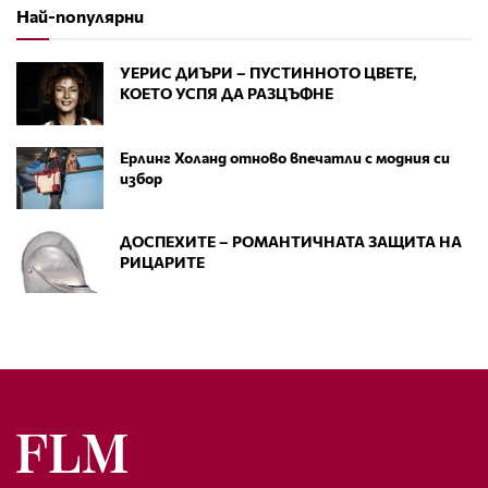
Най-популярни
УЕРИС ДИЪРИ – ПУСТИННОТО ЦВЕТЕ,
КОЕТО УСПЯ ДА РАЗЦЪФНЕ
Ерлинг Холанд отново впечатли с модния си
избор
ДОСПЕХИТЕ – РОМАНТИЧНАТА ЗАЩИТА НА
РИЦАРИТЕ