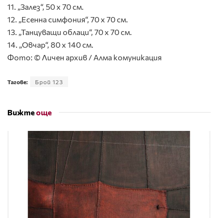
11. „Залез“, 50 х 70 см.
12. „Есенна симфония“, 70 х 70 см.
13. „Танцуващи облаци“, 70 х 70 см.
14. „Овчар“, 80 х 140 см.
Фото: © Личен архив / Алма комуникация
Тагове:
Брой 123
Вижте
още