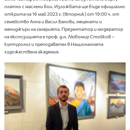
платно с маслени бои. Изложбата ще бъде официално
открита на 16 май 2023 г. (вторник) от 19:00 ч. от
семейство Анна и Васил Банови, меценати и
мениджъри на галерията. Презентатор и модератор
на експозицията е проф. д.н. Любомир Стойков –
културолог и преподавател в Националната
художествена академия.