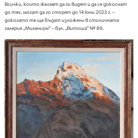
Всички, които желаят да ги видят и да се докоснат
до тях, могат да го сторят до 14 юни 2023 г. –
докогато те ще бъдат изложени в столичната
галерия „Милениум“ – бул. „Витоша“ № 89.