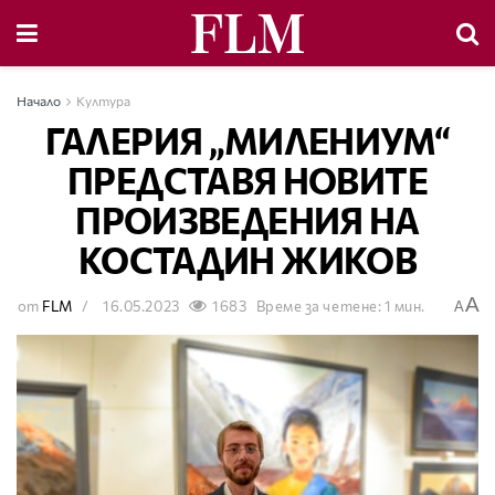
Начало
Култура
ГАЛЕРИЯ „МИЛЕНИУМ“
ПРЕДСТАВЯ НОВИТЕ
ПРОИЗВЕДЕНИЯ НА
КОСТАДИН ЖИКОВ
A
от
FLM
16.05.2023
1683
Време за четене: 1 мин.
A