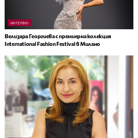
ИНТЕРВЮ
Велизара Георгиева с премиерна колекция
International Fashion Festival в Милано