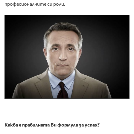
професионалните си роли.
Каква е правилната Ви формула за успех?