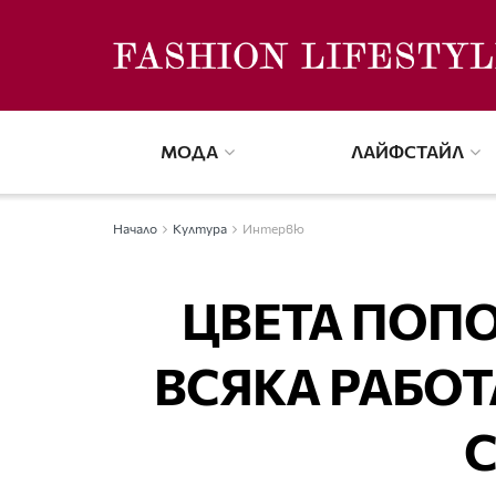
МОДА
ЛАЙФСТАЙЛ
Начало
Култура
Интервю
ЦВЕТА ПОПО
ВСЯКА РАБОТ
С