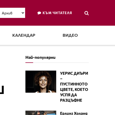
КЪМ ЧИТАТЕЛЯ
КАЛЕНДАР
ВИДЕО
Най-популярни
УЕРИС ДИЪРИ
–
ПУСТИННОТО
Ш
ЦВЕТЕ, КОЕТО
УСПЯ ДА
РАЗЦЪФНЕ
Ерлинг Холанд