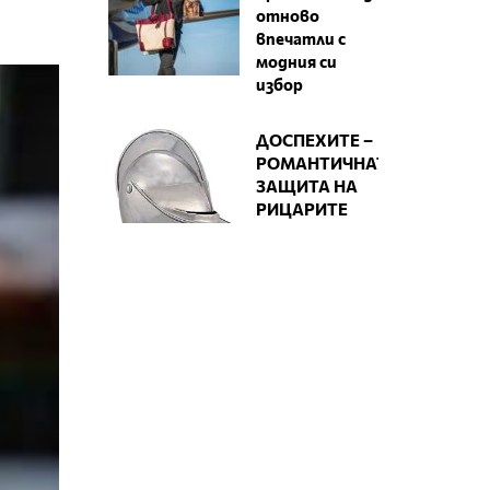
отново
впечатли с
модния си
избор
ДОСПЕХИТЕ –
РОМАНТИЧНАТА
ЗАЩИТА НА
РИЦАРИТЕ