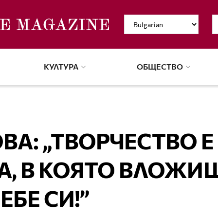
КУЛТУРА
ОБЩЕСТВО
ВА: „ТВОРЧЕСТВО Е
А, В КОЯТО ВЛОЖИ
ЕБЕ СИ!”