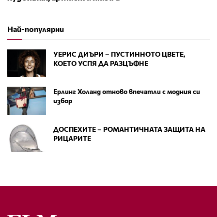
Най-популярни
УЕРИС ДИЪРИ – ПУСТИННОТО ЦВЕТЕ,
КОЕТО УСПЯ ДА РАЗЦЪФНЕ
Ерлинг Холанд отново впечатли с модния си
избор
ДОСПЕХИТЕ – РОМАНТИЧНАТА ЗАЩИТА НА
РИЦАРИТЕ