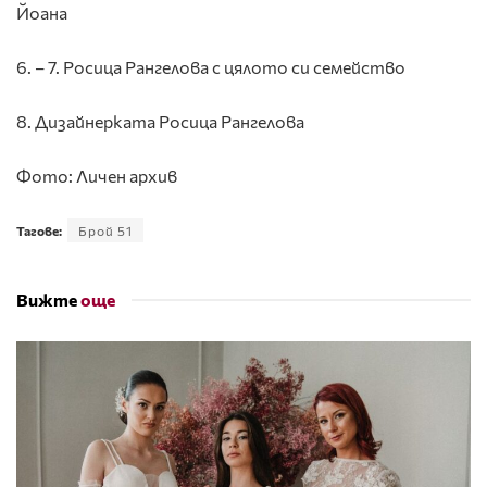
Йоана
6. – 7. Росица Рангелова с цялото си семейство
8. Дизайнерката Росица Рангелова
Фото: Личен архив
Тагове:
Брой 51
Вижте
още