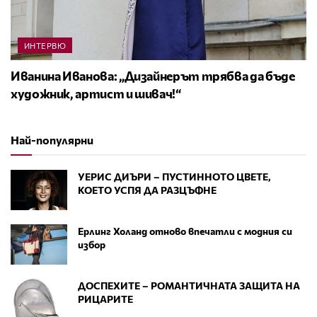
ИНТЕРВЮ
Иванина Иванова: „Дизайнерът трябва да бъде
художник, артист и шивач!“
Най-популярни
УЕРИС ДИЪРИ – ПУСТИННОТО ЦВЕТЕ,
КОЕТО УСПЯ ДА РАЗЦЪФНЕ
Ерлинг Холанд отново впечатли с модния си
избор
ДОСПЕХИТЕ – РОМАНТИЧНАТА ЗАЩИТА НА
РИЦАРИТЕ