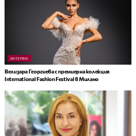
ИНТЕРВЮ
Велизара Георгиева с премиерна колекция
International Fashion Festival в Милано