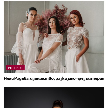
ИНТЕРВЮ
Нели Радева: изящество, разказано чрез материя