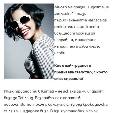
Много ме дразнии идеята на
„не може” – тази
първоначалната нагласа да
откажеш нещо, което
всъщност можеш да
направиш, е наистина
неприятна и хаби много
нерви.
Кое е най-трудното
предизвикателство, с което
си се справяла
?
Имах трудности в Китай – не искаха да ми издадат
виза за Тайланд. Разправях се с хората в
посолството, после с консула и след ред крокодилски
сълзи ми издадоха виза. В Азия установих, че чак