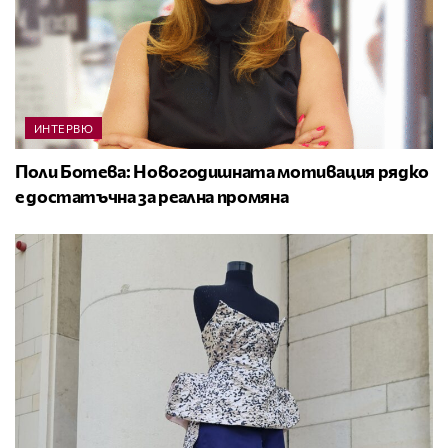
ИНТЕРВЮ
Поли Ботева: Новогодишната мотивация рядко
е достатъчна за реална промяна