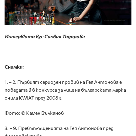
Интервюто взе Силвия Тодорова
Снимки:
1. – 2. Първият сериозен пробив на Гея Антонова е
победата й в конкурса за лице на българската марка
очила KWIAT през 2008 г.
Фото: © Камен Вълканов
3. – 9. Превъплъщенията на Гея Антонова пред
фотообектива