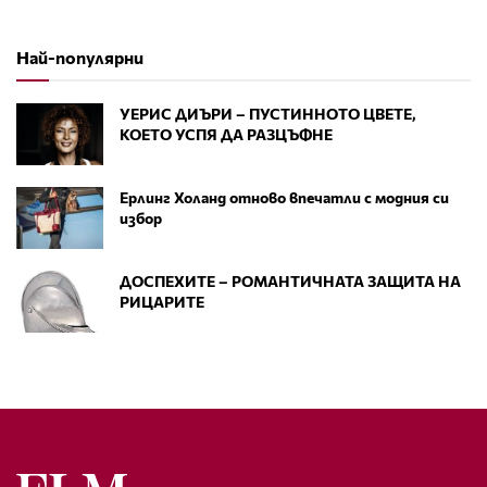
Най-популярни
УЕРИС ДИЪРИ – ПУСТИННОТО ЦВЕТЕ,
КОЕТО УСПЯ ДА РАЗЦЪФНЕ
Ерлинг Холанд отново впечатли с модния си
избор
ДОСПЕХИТЕ – РОМАНТИЧНАТА ЗАЩИТА НА
РИЦАРИТЕ