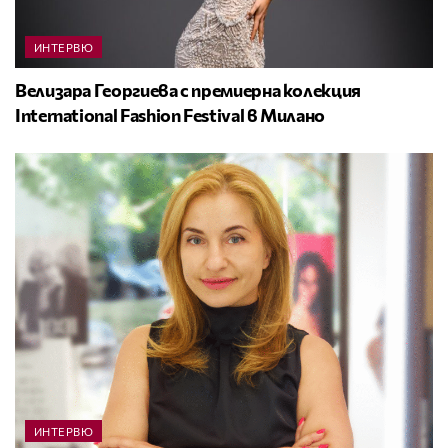
ИНТЕРВЮ
Велизара Георгиева с премиерна колекция
International Fashion Festival в Милано
ИНТЕРВЮ