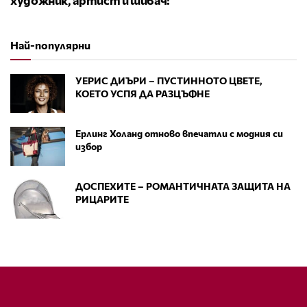
Най-популярни
УЕРИС ДИЪРИ – ПУСТИННОТО ЦВЕТЕ,
КОЕТО УСПЯ ДА РАЗЦЪФНЕ
Ерлинг Холанд отново впечатли с модния си
избор
ДОСПЕХИТЕ – РОМАНТИЧНАТА ЗАЩИТА НА
РИЦАРИТЕ