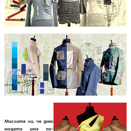
Мислите ли
, че днес
модата има по-