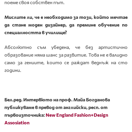
поеме своя собствен път.
Мислите ли
, че е необходимо за този, който мечтае
да стане моден дизайнер, да премине обучение по
специалността в училище?
Абсолютно съм убедена, че без артистично
образование няма шанс за развитие. Това не е валидно
само за гениите, които се раждат веднъж на сто
години.
Бел.ред. Интервюто на проф. Майа Богданова
публикуваме в превод от английски, респ. от
първоизточника:
New England Fashion+Design
Assosiation