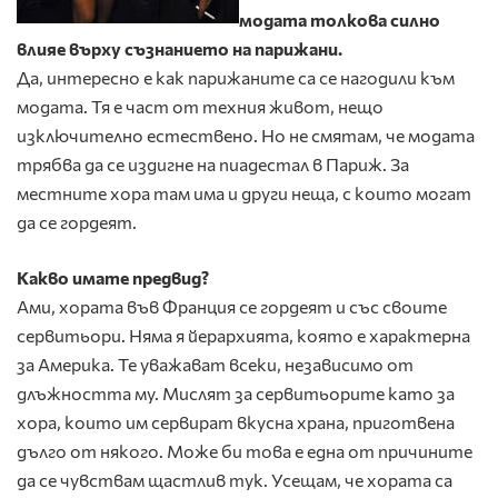
модата толкова силно
влияе върху съзнанието на парижани.
Да, интересно е как парижаните са се нагодили към
модата. Тя е част от техния живот, нещо
изключително естествено. Но не смятам, че модата
трябва да се издигне на пиадестал в Париж. За
местните хора там има и други неща, с които могат
да се гордеят.
Какво имате предвид?
Ами, хората във Франция се гордеят и със своите
сервитьори. Няма я йерархията, която е характерна
за Америка. Те уважават всеки, независимо от
длъжността му. Мислят за сервитьорите като за
хора, които им сервират вкусна храна, приготвена
дълго от някого. Може би това е една от причините
да се чувствам щастлив тук. Усещам, че хората са