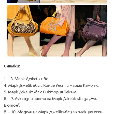
Снимки:
1. – 3. Марк Дежейкъбс
4. Марк Джейкъбс с Кание Уест и Наоми Кембъл.
5. Марк Джейкъбс с Виктория Бекъм.
6. – 7. Луксозни чанти на Марк Джейкъбс за „Луи
Вютон”.
8. – 10. Модели на Марк Джейкъбс за колекция есен-