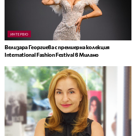
ИНТЕРВЮ
Велизара Георгиева с премиерна колекция
International Fashion Festival в Милано