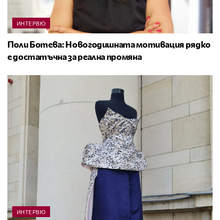
ИНТЕРВЮ
Поли Ботева: Новогодишната мотивация рядко
е достатъчна за реална промяна
ИНТЕРВЮ