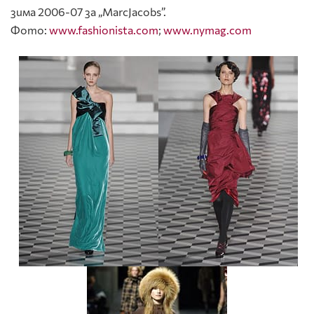
зима 2006-07 за „MarcJacobs”.
Фото:
www.fashionista.com
;
www.nymag.com