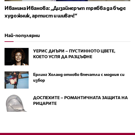
Иванина Иванова: „Дизайнерът трябва да бъде
художник, артист и шивач!“
Най-популярни
УЕРИС ДИЪРИ – ПУСТИННОТО ЦВЕТЕ,
КОЕТО УСПЯ ДА РАЗЦЪФНЕ
Ерлинг Холанд отново впечатли с модния си
избор
ДОСПЕХИТЕ – РОМАНТИЧНАТА ЗАЩИТА НА
РИЦАРИТЕ