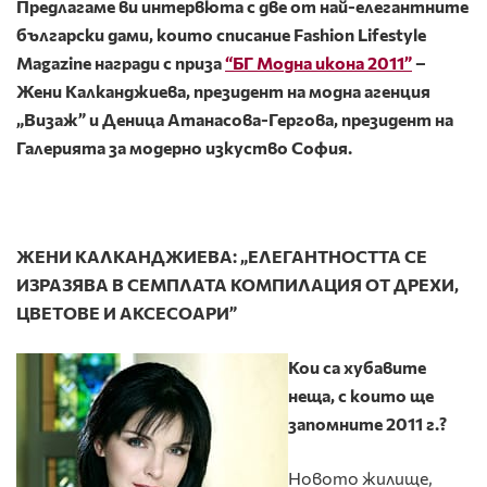
Предлагаме ви интервюта с две от най-елегантните
български
дами, които списание
Fashion
Lifestyle
Magazine
награди с приза
“БГ Модна икона 2011”
–
Жени Калканджиева,
президент на модна агенция
„Визаж”
и Деница Атанасова-Гергова,
президент на
Галерията за модерно изкуство София.
ЖЕНИ КАЛКАНДЖИЕВА: „ЕЛЕГАНТНОСТТА СЕ
ИЗРАЗЯВА В СЕМПЛАТА КОМПИЛАЦИЯ ОТ ДРЕХИ,
ЦВЕТОВЕ И АКСЕСОАРИ”
Кои са хубавите
неща, с които ще
запомните 2011 г.?
Новото жилище,