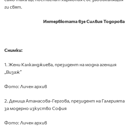
ги свят.
Интервютата взе Силвия Тодорова
Снимки:
1. Жени Калканджиева, президент на модна агенция
„Визаж”
Фото: Личен архив
2. Деница Атанасова-Гергова, президент на Галерията
за модерно изкуство София
Фото: Личен архив