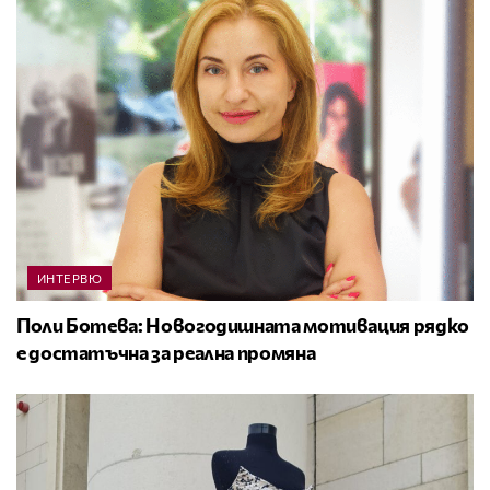
ИНТЕРВЮ
Поли Ботева: Новогодишната мотивация рядко
е достатъчна за реална промяна