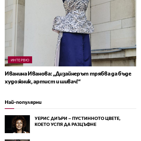
ИНТЕРВЮ
Иванина Иванова: „Дизайнерът трябва да бъде
художник, артист и шивач!“
Най-популярни
УЕРИС ДИЪРИ – ПУСТИННОТО ЦВЕТЕ,
КОЕТО УСПЯ ДА РАЗЦЪФНЕ