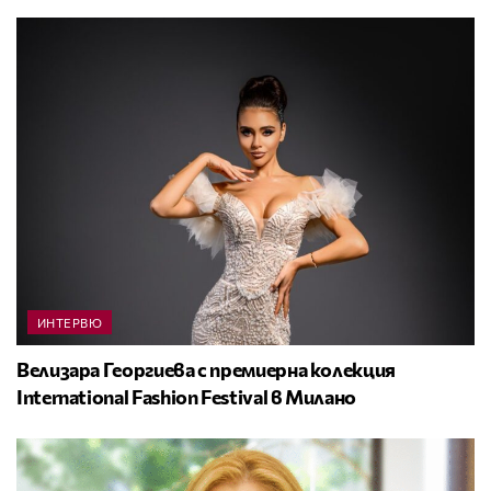
ИНТЕРВЮ
Велизара Георгиева с премиерна колекция
International Fashion Festival в Милано