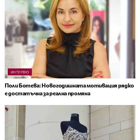
ИНТЕРВЮ
Поли Ботева: Новогодишната мотивация рядко
е достатъчна за реална промяна