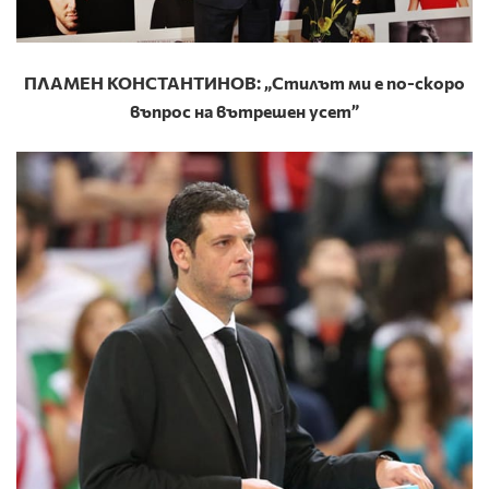
ПЛАМЕН КОНСТАНТИНОВ: „Стилът ми е по-скоро
въпрос на вътрешен усет”