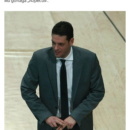
ми допада „Агресия”.