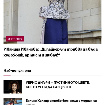
ИНТЕРВЮ
Иванина Иванова: „Дизайнерът трябва да бъде
художник, артист и шивач!“
Най-популярни
УЕРИС ДИЪРИ – ПУСТИННОТО ЦВЕТЕ,
КОЕТО УСПЯ ДА РАЗЦЪФНЕ
Ерлинг Холанд отново впечатли с модния си
избор