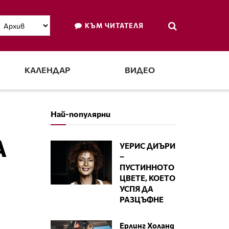
КЪМ ЧИТАТЕЛЯ
КАЛЕНДАР
ВИДЕО
Най-популярни
А
УЕРИС ДИЪРИ
–
ПУСТИННОТО
ЦВЕТЕ, КОЕТО
УСПЯ ДА
РАЗЦЪФНЕ
Ерлинг Холанд