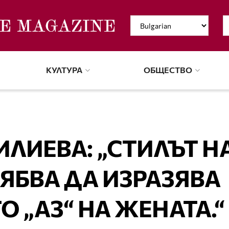
КУЛТУРА
ОБЩЕСТВО
ЛИЕВА: „СТИЛЪТ Н
ЯБВА ДА ИЗРАЗЯВА
 „АЗ“ НА ЖЕНАТА.“