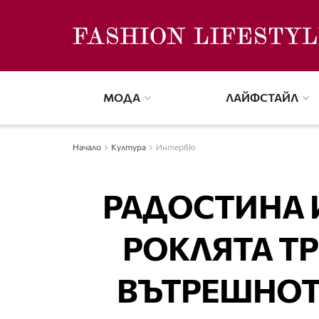
МОДА
ЛАЙФСТАЙЛ
Начало
Култура
Интервю
РАДОСТИНА И
РОКЛЯТА ТР
ВЪТРЕШНОТО