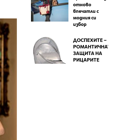
отново
впечатли с
модния си
избор
ДОСПЕХИТЕ –
РОМАНТИЧНАТА
ЗАЩИТА НА
РИЦАРИТЕ