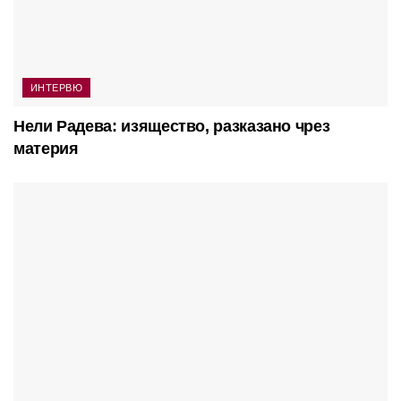
ИНТЕРВЮ
Нели Радева: изящество, разказано чрез
материя