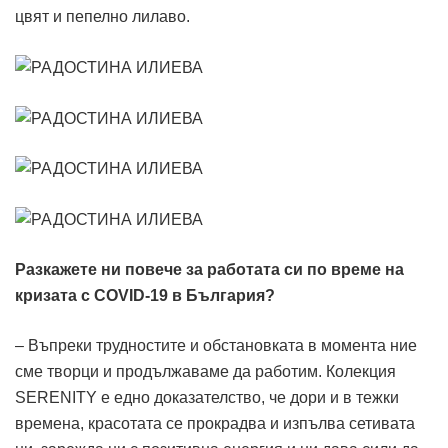
цвят и пепелно лилаво.
Разкажете ни повече за работата си по време на
кризата с COVID-19 в България?
– Въпреки трудностите и обстановката в момента ние
сме творци и продължаваме да работим. Колекция
SERENITY е едно доказателство, че дори и в тежки
времена, красотата се прокрадва и изпълва сетивата