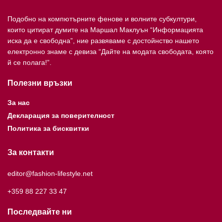
Подобно на компютърните фенове и волните субкултури,
които цитират думите на Маршал Маклуън “Информацията
иска да е свободна”, ние развяваме с достойнство нашето
електронно знаме с девиза “Дайте на модата свободата, която
й се полага!”.
Полезни връзки
За нас
Декларация за поверителност
Политика за бисквитки
За контакти
editor@fashion-lifestyle.net
+359 88 227 33 47
Последвайте ни