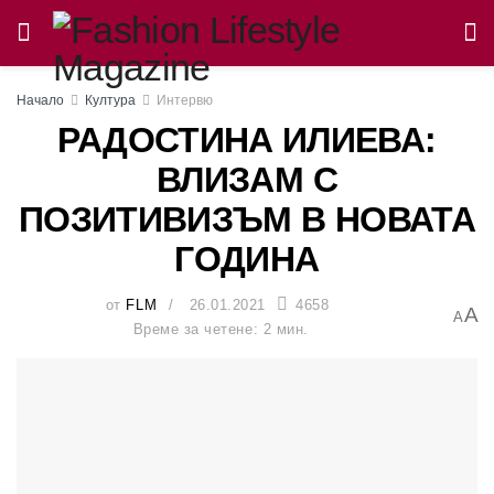
Начало
Култура
Интервю
РАДОСТИНА ИЛИЕВА:
ВЛИЗАМ С
ПОЗИТИВИЗЪМ В НОВАТА
ГОДИНА
от
FLM
26.01.2021
4658
A
A
Време за четене: 2 мин.