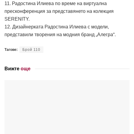
11. Радостина Илиева по време на виртуална
пресконференция за представянето на колекция
SERENITY.
12. Дизайнерката Радостина Илиева с модели,
представили творения на модния бранд „Алегра“.
Тагове:
Брой 110
Вижте
още