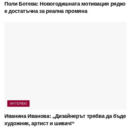
Поли Ботева: Новогодишната мотивация рядко
е достатъчна за реална промяна
ИНТЕРВЮ
Иванина Иванова: „Дизайнерът трябва да бъде
художник, артист и шивач!“