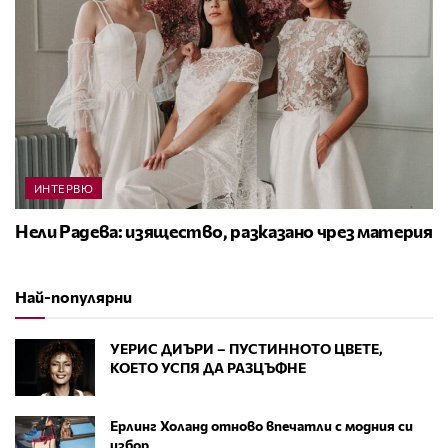
ИНТЕРВЮ
Нели Радева: изящество, разказано чрез материя
Най-популярни
УЕРИС ДИЪРИ – ПУСТИННОТО ЦВЕТЕ,
КОЕТО УСПЯ ДА РАЗЦЪФНЕ
Ерлинг Холанд отново впечатли с модния си
избор