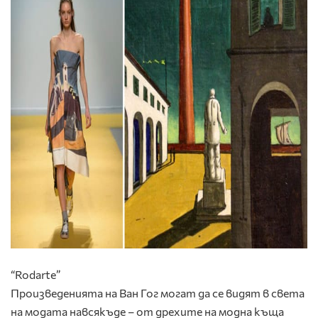
“Rodarte”
Произведенията на Ван Гог могат да се видят в света
на модата навсякъде – от дрехите на модна къща