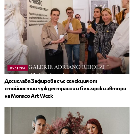
КУЛТУРА
Десислава Зафирова със селекция от
стойностни чуждестранни и български автори
на Monaco Art Week