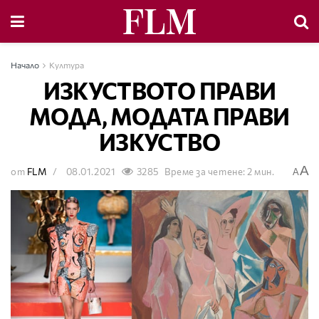
Начало
Култура
ИЗКУСТВОТО ПРАВИ
МОДА, МОДАТА ПРАВИ
ИЗКУСТВО
A
от
FLM
08.01.2021
3285
Време за четене: 2 мин.
A