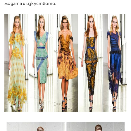
модата и изкуството.