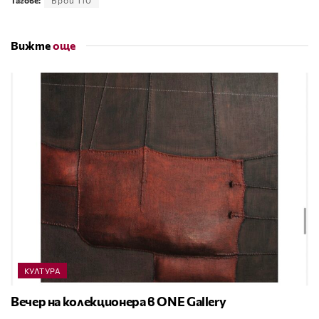
Тагове:
Брой 110
Вижте
още
КУЛТУРА
Вечер на колекционера в ONE Gallery