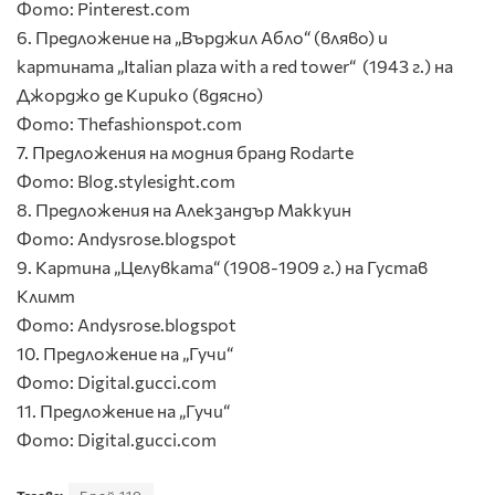
Фото: Pinterest.com
6. Предложение на „Върджил Абло“ (вляво) и
картината „Italian plaza with a red tower“ (1943 г.) на
Джорджо де Кирико (вдясно)
Фото: Thefashionspot.com
7. Предложения на модния бранд Rodarte
Фото: Blog.stylesight.com
8. Предложения на Алекзандър Маккуин
Фото: Andysrose.blogspot
9. Картина „Целувката“ (1908-1909 г.) на Густав
Климт
Фото: Andysrose.blogspot
10. Предложение на „Гучи“
Фото: Digital.gucci.com
11. Предложение на „Гучи“
Фото: Digital.gucci.com