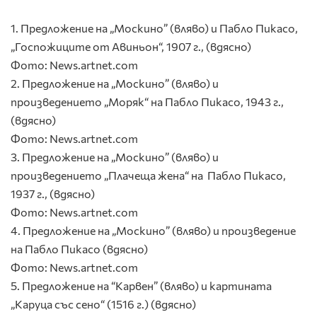
1. Предложение на „Москино” (вляво) и Пабло Пикасо,
„Госпожиците от Авиньон“, 1907 г., (вдясно)
Фото: News.artnet.com
2. Предложение на „Москино” (вляво) и
произведението „Моряк“ на Пабло Пикасо, 1943 г.,
(вдясно)
Фото: News.artnet.com
3. Предложение на „Москино” (вляво) и
произведението „Плачеща жена“ на Пабло Пикасо,
1937 г., (вдясно)
Фото: News.artnet.com
4. Предложение на „Москино” (вляво) и произведение
на Пабло Пикасо (вдясно)
Фото: News.artnet.com
5. Предложение на “Карвен” (вляво) и картината
„Каруца със сено“ (1516 г.) (вдясно)