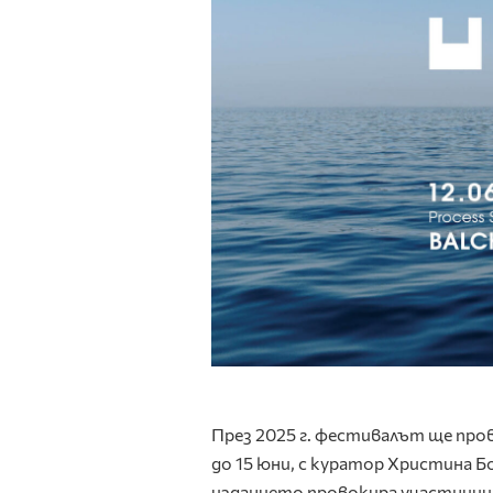
През 2025 г. фестивалът ще про
до 15 юни, с куратор Христина 
изданието провокира участницит