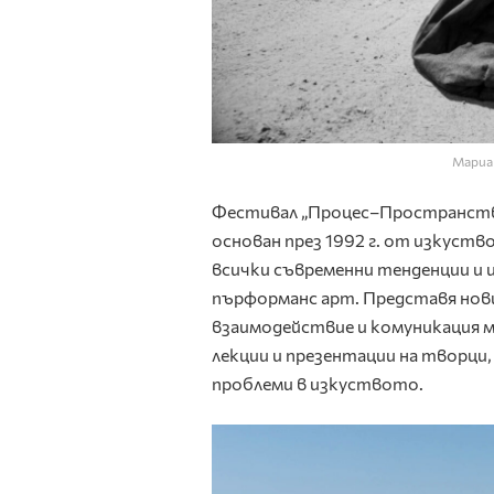
Мариа
Фестивал „Процес–Пространство
основан през 1992 г. от изкуст
всички съвременни тенденции и 
пърформанс арт. Представя нови
взаимодействие и комуникация м
лекции и презентации на творци,
проблеми в изкуството.