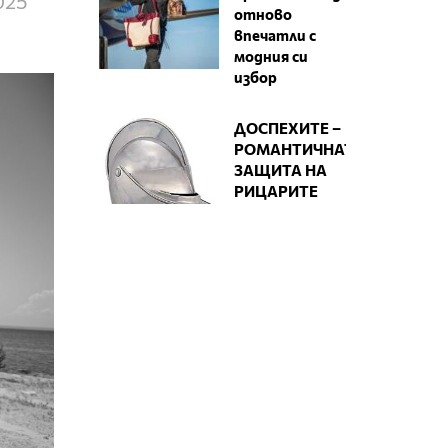
025
отново
впечатли с
модния си
избор
ДОСПЕХИТЕ –
РОМАНТИЧНАТА
ЗАЩИТА НА
РИЦАРИТЕ