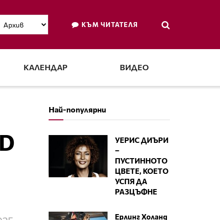
КЪМ ЧИТАТЕЛЯ
КАЛЕНДАР
ВИДЕО
Най-популярни
LD
УЕРИС ДИЪРИ
–
ПУСТИННОТО
ЦВЕТЕ, КОЕТО
УСПЯ ДА
РАЗЦЪФНЕ
Ерлинг Холанд