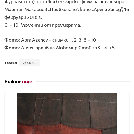
журналисти) на новия български филм на режисьора
Мартин Макариев „Привличане“, кино „Арена Запад“, 16
февруари 2018 г.
6. – 10. Моменти от премиерата.
Фото: Apra Agency – снимки 1, 2, 3, 6 – 10
Фото: Личен архив на Любомир Стойков – 4 и 5
Тагове:
Брой 93
Вижте
още