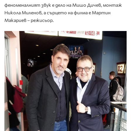
феноменалният звук е дело на Мишо Дичев, монтаж
Никола Миленов, а сърцето на филма е Мартин
Макариев – режисьор.