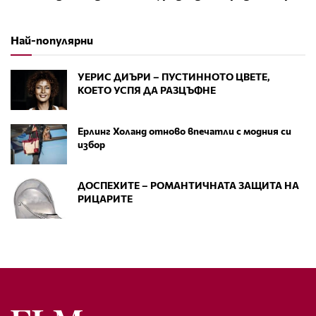
Най-популярни
УЕРИС ДИЪРИ – ПУСТИННОТО ЦВЕТЕ,
КОЕТО УСПЯ ДА РАЗЦЪФНЕ
Ерлинг Холанд отново впечатли с модния си
избор
ДОСПЕХИТЕ – РОМАНТИЧНАТА ЗАЩИТА НА
РИЦАРИТЕ