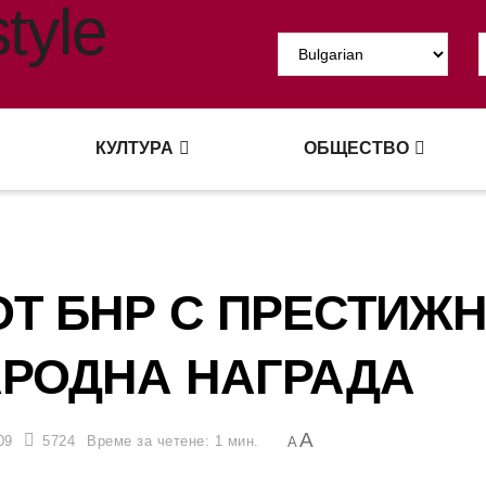
КУЛТУРА
ОБЩЕСТВО
ОТ БНР С ПРЕСТИЖ
РОДНА НАГРАДА
A
09
5724
Време за четене: 1 мин.
A