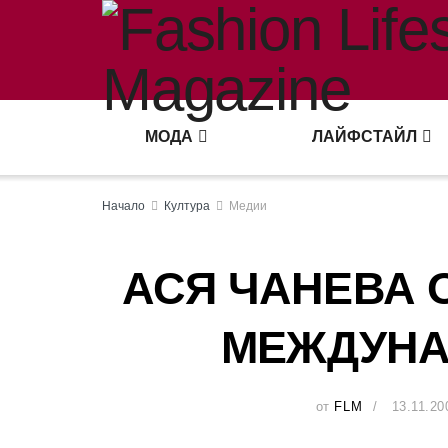
МОДА
ЛАЙФСТАЙЛ
Начало
Култура
Медии
АСЯ ЧАНЕВА 
МЕЖДУНА
от
FLM
13.11.20