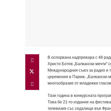
В оспорвана надпревара с 48 рад
Христо Ботев „Балкански мечти” 
Международния съюз за радио и т
церемония в Париж. „Балкански м
многообразие от младежки гласов
Тази година в конкурсната програ
Това бе 21-то издание на фестив
телевизия със седалище във Фран