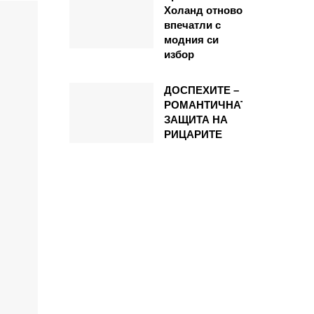
Холанд отново
впечатли с
модния си
избор
ДОСПЕХИТЕ –
РОМАНТИЧНАТА
ЗАЩИТА НА
РИЦАРИТЕ