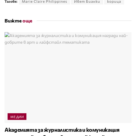
Тагове:
Marie Claire Philippines
Ивет Бианки
корица
Вижте
още
МЕДИИ
Академията за журналистика и комуникация