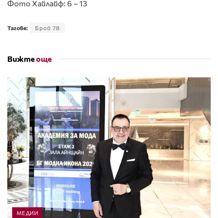
Фото Хайлайф: 6 – 13
Тагове:
Брой 78
Вижте
още
МЕДИИ