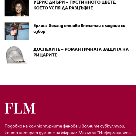
УЕРИС ДИЪРИ – ПУСТИННОТО ЦВЕТЕ,
КОЕТО УСПЯ ДА РАЗЦЪФНЕ
Ерлинг Холанд отново впечатли с модния си
избор
ДОСПЕХИТЕ – РОМАНТИЧНАТА ЗАЩИТА НА
РИЦАРИТЕ
Подобно на компютърните фенове и волните субкултури,
които цитират думите на Маршал Маклуън “Информацията