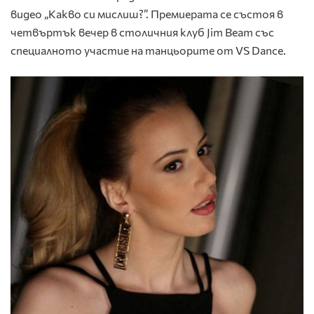
видео „Какво си мислиш?”. Премиерата се състоя в
четвъртък вечер в столичния клуб Jim Beam със
специалното участие на танцьорите от VS Dance.