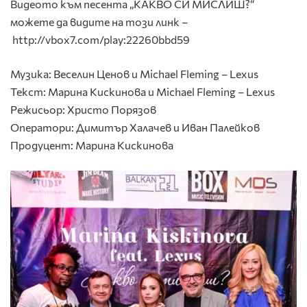
Видеото към песента „КАКВО СИ МИСЛИШ?“
можете да видите на този линк –
http://vbox7.com/play:22260bbd59
Музика: Веселин Ценов и Michael Fleming – Lexus
Текст: Марина Кискинова и Michael Fleming – Lexus
Режисьор: Христо Порязов
Оператори: Димитър Халачев и Иван Палейков
Продуцент: Марина Кискинова