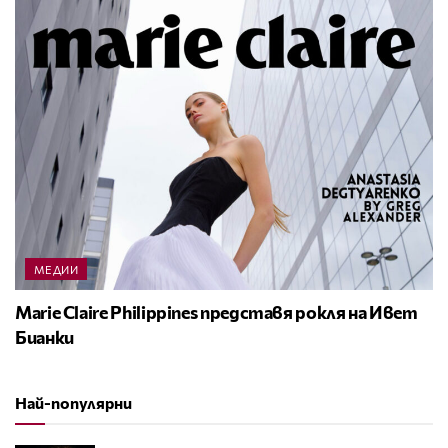
МЕДИИ
Marie Claire Philippines представя рокля на Ивет
Бианки
Най-популярни