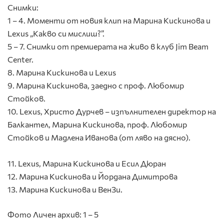
Снимки:
1 – 4. Моменти от новия клип на Марина Кискинова и
Lexus „Какво си мислиш?”.
5 – 7. Снимки от премиерата на живо в клуб Jim Beam
Center.
8. Марина Кискинова и Lexus
9. Марина Кискинова, заедно с проф. Любомир
Стойков.
10. Lexus, Христо Дурчев – изпълнителен директор на
Балкантел, Марина Кискинова, проф. Любомир
Стойков и Мадлена Иванова (от ляво на дясно).
11. Lexus, Марина Кискинова и Есил Дюран
12. Марина Кискинова и Йордана Димитрова
13. Марина Кискинова и ВенЗи.
Фото Личен архив: 1 – 5