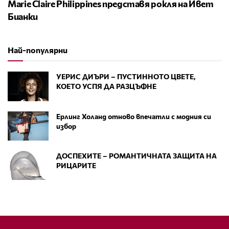
Marie Claire Philippines представя рокля на Ивет
Бианки
Най-популярни
УЕРИС ДИЪРИ – ПУСТИННОТО ЦВЕТЕ,
КОЕТО УСПЯ ДА РАЗЦЪФНЕ
Ерлинг Холанд отново впечатли с модния си
избор
ДОСПЕХИТЕ – РОМАНТИЧНАТА ЗАЩИТА НА
РИЦАРИТЕ