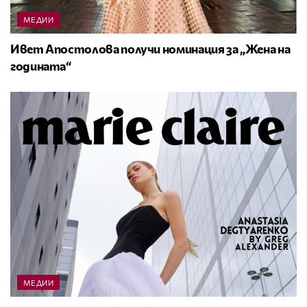
МЕДИИ
Ивет Апостолова получи номинация за „Жена на
годината“
МЕДИИ