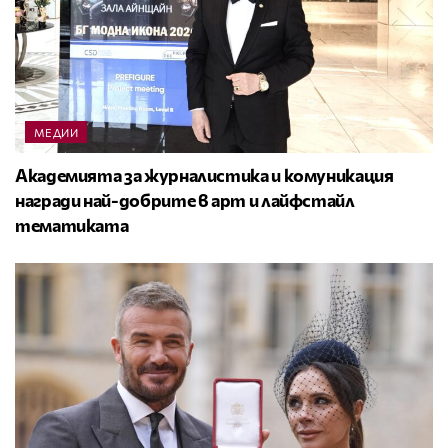
МЕДИИ
Академията за журналистика и комуникация
награди най-добрите в арт и лайфстайл
тематиката