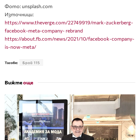
Фото: unsplash.com
Източници:
https://www.theverge.com/22749919/mark-zuckerberg-
facebook-meta-company- rebrand
https://about.fb.com/news/2021/10/facebook-company-
is-now-meta/
Тагове:
Брой 115
Вижте
още