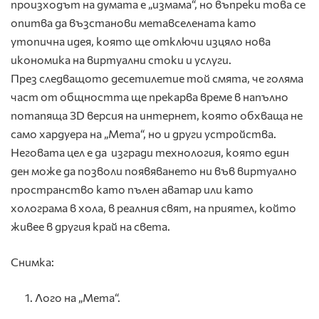
произходът на думата е „измама“, но въпреки това се
опитва да възстанови метавселената като
утопична идея, която ще отключи изцяло нова
икономика на виртуални стоки и услуги.
През следващото десетилетие той смята, че голяма
част от общността ще прекарва време в напълно
потапяща 3D версия на интернет, която обхваща не
само хардуера на „Мета“, но и други устройства.
Неговата цел е да изгради технология, която един
ден може да позволи появяването ни във виртуално
пространство като пълен аватар или като
холограма в хола, в реалния свят, на приятел, който
живее в другия край на света.
Снимка:
Лого на „Мета“.