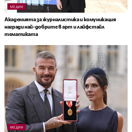
МЕДИИ
Академията за журналистика и комуникация
награди най-добрите в арт и лайфстайл
тематиката
МЕДИИ