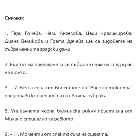
Снимки:
1. Гери Гочева, Нели Ангелова, Цеци Красимирова,
Диана Великова и Грета Дачева ще са гидовете на
съвременните градски дами.
2. Екипът на предаването се събра за снимки след края
на шоуто.
3. – 7. Всяка една от водещите на “Високи токчета”
представи концепцията на своята рубрика.
8. Уникалната черна булчинска рокля пристигна от
Милано специално за ревюто.
9. – 11. Моменти от спектакъла на сцената.