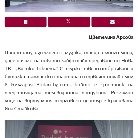
Цветелина Арсова
Пищно шоу, изпълнено с музика, танци и много мода,
даде начало на новото лайфстайл предаване
по Нова
ТВ – „Високи Токчета”. С тържествено отброяване и
бутилка шампанско стартира и първият онлайн мол
в България Podari-bg.com, който е кръстник на
предстоящата телевизионна продукция. Рекламно
лице на виртуалния търговски център е красивата
Яна Стайкова.