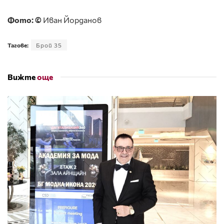
Фото: ©
Иван Йорданов
Тагове:
Брой 35
Вижте
още