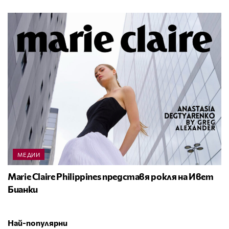
МЕДИИ
Marie Claire Philippines представя рокля на Ивет
Бианки
Най-популярни