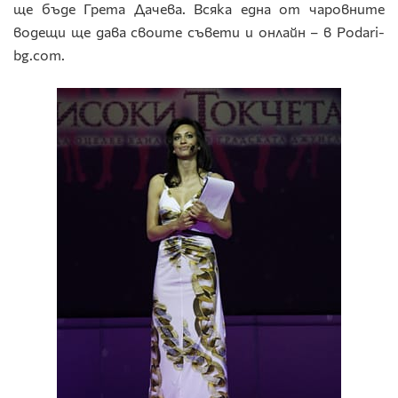
ще бъде Грета Дачева. Всяка една от чаровните
водещи ще дава своите съвети и онлайн – в Podari-
bg.com.