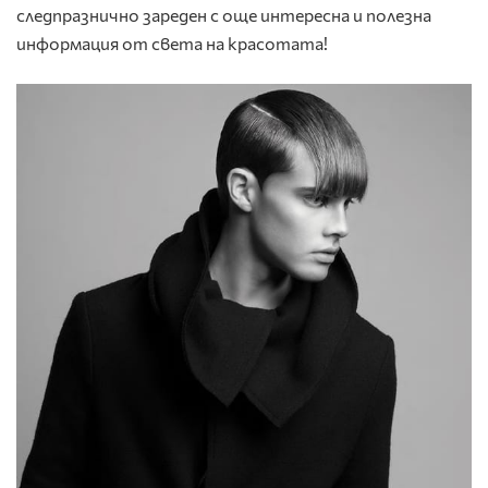
следпразнично зареден с още интересна и полезна
информация от света на красотата!