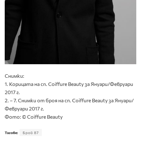
Снимки:
1. Корицата на сп. Coiffure Beauty за Януари/Февруари
2017 г.
2. – 7. Снимки от броя на сп. Coiffure Beauty за Януари/
Февруари 2017 г.
Фото: © Coiffure Beauty
Тагове:
Брой 87