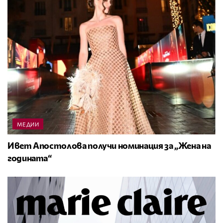
МЕДИИ
Ивет Апостолова получи номинация за „Жена на
годината“