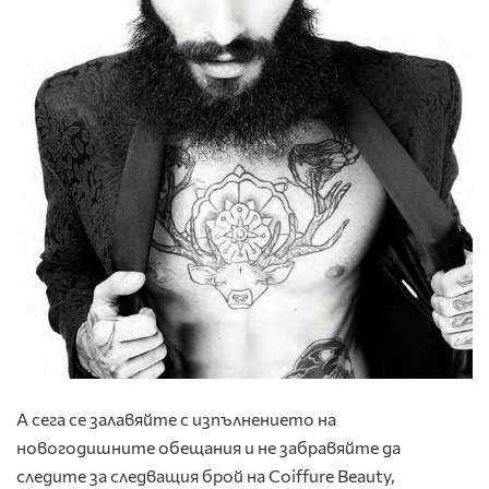
А сега се залавяйте с изпълнението на
новогодишните обещания и не забравяйте да
следите за следващия брой на Coiffure Beauty,