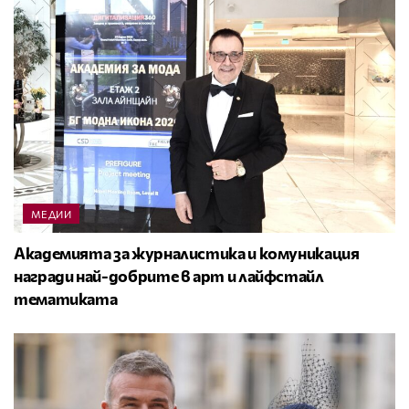
МЕДИИ
Академията за журналистика и комуникация
награди най-добрите в арт и лайфстайл
тематиката