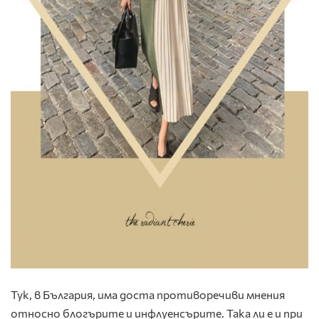
Тук, в България, има доста противоречиви мнения
относно блогърите и инфлуенсърите. Така ли е и при