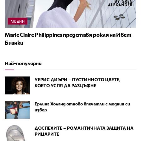
МЕДИИ
Marie Claire Philippines представя рокля на Ивет
Бианки
Най-популярни
УЕРИС ДИЪРИ – ПУСТИННОТО ЦВЕТЕ,
КОЕТО УСПЯ ДА РАЗЦЪФНЕ
Ерлинг Холанд отново впечатли с модния си
избор
ДОСПЕХИТЕ – РОМАНТИЧНАТА ЗАЩИТА НА
РИЦАРИТЕ