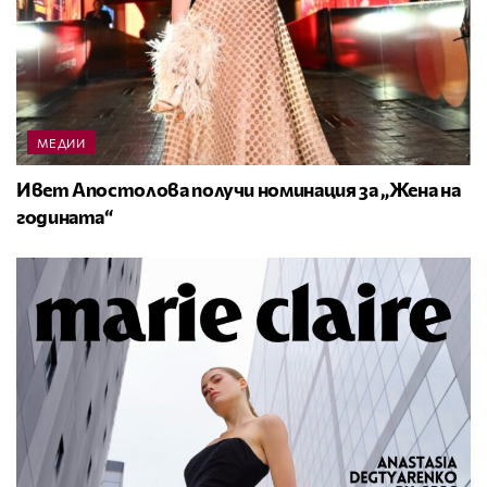
МЕДИИ
Ивет Апостолова получи номинация за „Жена на
годината“