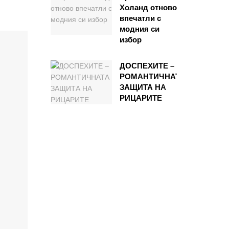
Холанд отново
впечатли с
модния си
избор
ДОСПЕХИТЕ –
РОМАНТИЧНАТА
ЗАЩИТА НА
РИЦАРИТЕ