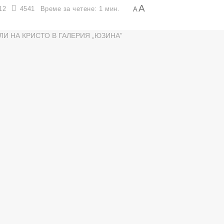
A
12
4541
Време за четене: 1 мин.
A