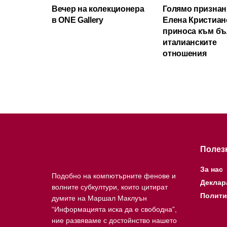
Вечер на колекционера
Голямо признан
в ONE Gallery
Елена Кристиан
приноса към бъ
италианските
отношения
Полез
За нас
Подобно на компютърните фенове и
Деклар
волните субкултури, които цитират
Полити
думите на Маршал Маклуън
“Информацията иска да е свободна”,
ние развяваме с достойнство нашето