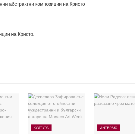
иции на Кристо.
КУЛТУРА
ИНТЕРВЮ