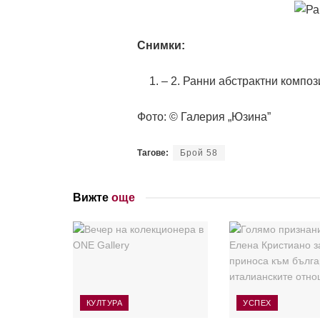
Снимки:
– 2. Ранни абстрактни композ
Фото: © Галерия „Юзина”
Тагове:
Брой 58
Вижте
още
КУЛТУРА
УСПЕХ