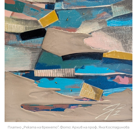
Платно „Реката на времето“. Фото: Архив на проф. Яна Костадинова