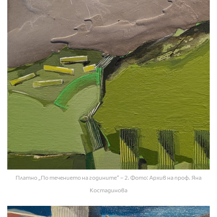
Платно „По течението на годините“ – 2. Фото: Архив на проф. Яна
Костадинова