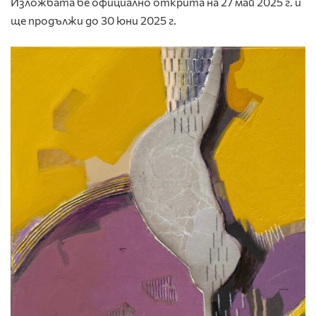
Изложбата бе официално открита на 27 май 2025 г. и
ще продължи до 30 юни 2025 г.