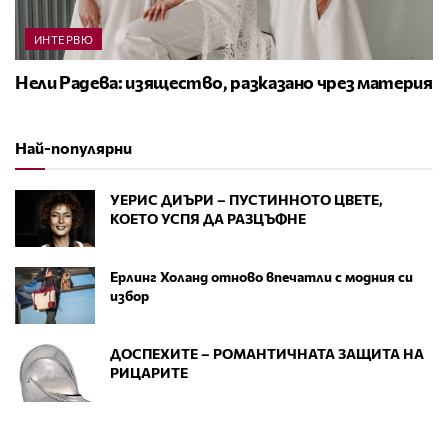
ИНТЕРВЮ
Нели Радева: изящество, разказано чрез материя
Най-популярни
УЕРИС ДИЪРИ – ПУСТИННОТО ЦВЕТЕ,
КОЕТО УСПЯ ДА РАЗЦЪФНЕ
Ерлинг Холанд отново впечатли с модния си
избор
ДОСПЕХИТЕ – РОМАНТИЧНАТА ЗАЩИТА НА
РИЦАРИТЕ